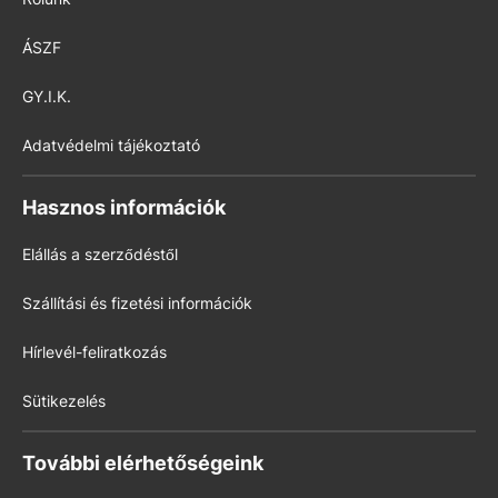
ÁSZF
GY.I.K.
Adatvédelmi tájékoztató
Hasznos információk
Elállás a szerződéstől
Szállítási és fizetési információk
Hírlevél-feliratkozás
Sütikezelés
További elérhetőségeink