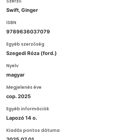
Szerző
Swift, Ginger
ISBN
9789636037079
Egyéb szerzőség
Szegedi Róza (ford.)
Nyelv
magyar
Megjelenés éve
cop. 2025
Egyéb információk
Lapozó 14 o.
Kiadás pontos dátuma
2025.07.01