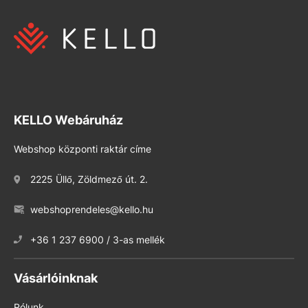
KELLO Webáruház
Webshop központi raktár címe
2225 Üllő, Zöldmező út. 2.
webshoprendeles@kello.hu
+36 1 237 6900 / 3-as mellék
Vásárlóinknak
Rólunk