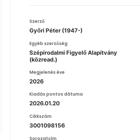
Szerző
Győri Péter (1947-)
Egyéb szerzőség
Szépirodalmi Figyelő Alapítvány
(közread.)
Megjelenés éve
2026
Kiadás pontos dátuma
2026.01.20
Cikkszám
3001098156
Sorozatcím