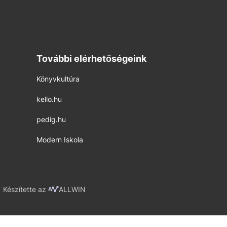
További elérhetőségeink
Könyvkultúra
kello.hu
pedig.hu
Modern Iskola
Készítette az
ALLWIN