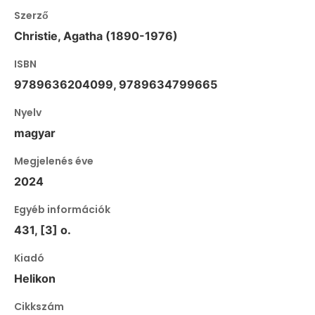
Szerző
Christie, Agatha (1890-1976)
ISBN
9789636204099, 9789634799665
Nyelv
magyar
Megjelenés éve
2024
Egyéb információk
431, [3] o.
Kiadó
Helikon
Cikkszám