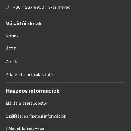
+36 1 237 6900 / 3-as mellék
Vásárlóinknak
Rólunk
ÁSZF
GY.I.K.
Adatvédelmi tájékoztató
Hasznos információk
Elállás a szerződéstől
Szállítási és fizetési információk
Hírlevél-feliratkozás