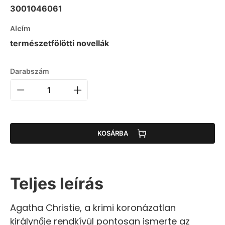
3001046061
Alcím
természetfölötti novellák
Darabszám
KOSÁRBA
Teljes leírás
Agatha Christie, a krimi koronázatlan
királynője rendkívül pontosan ismerte az