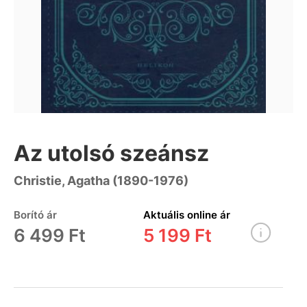
Az utolsó szeánsz
Christie, Agatha (1890-1976)
Borító ár
Aktuális online ár
6 499 Ft
5 199 Ft