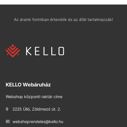
Az áraink forintban értendők és az áfát tartalmazzák!
KELLO Webáruház
Webshop központi raktár címe
2225 Üllő, Zöldmező út. 2.
webshoprendeles@kello.hu