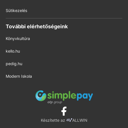
Sütikezelés
További elérhetőségeink
Könyvkultúra
kello.hu
pedig.hu
Modern Iskola
Készítette az
ALLWIN