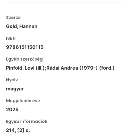
Szerző
Gold, Hannah
ISBN
9786151150115
Egyéb szerzőség
Pinfold, Levi (ill.);Rádai Andrea (1979-) (ford.)
Nyelv
magyar
Megjelenés éve
2025
Egyéb információk
214, [2] o.