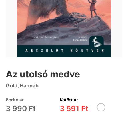
Az utolsó medve
Gold, Hannah
Borító ár
Kötött ár
3 990 Ft
3 591 Ft