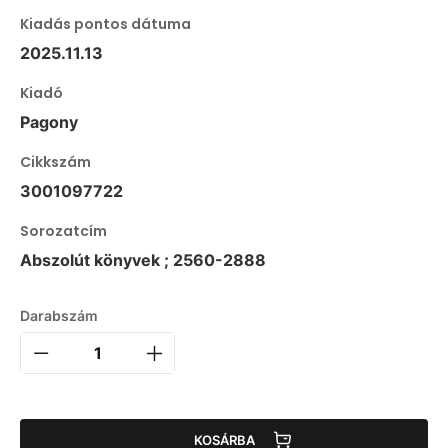
Kiadás pontos dátuma
2025.11.13
Kiadó
Pagony
Cikkszám
3001097722
Sorozatcím
Abszolút könyvek ; 2560-2888
Darabszám
KOSÁRBA