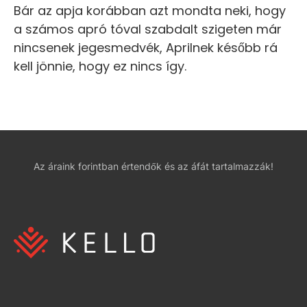
Bár az apja korábban azt mondta neki, hogy
a számos apró tóval szabdalt szigeten már
nincsenek jegesmedvék, Aprilnek később rá
kell jönnie, hogy ez nincs így.
Az áraink forintban értendők és az áfát tartalmazzák!