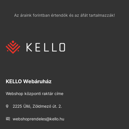
Az áraink forintban értendők és az áfát tartalmazzák!
KELLO Webáruház
Webshop központi raktár címe
2225 Üllő, Zöldmező út. 2.
webshoprendeles@kello.hu