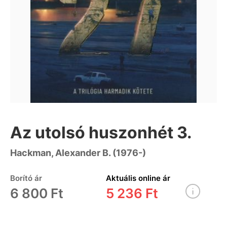
Az utolsó huszonhét 3.
Hackman, Alexander B. (1976-)
Borító ár
Aktuális online ár
6 800 Ft
5 236 Ft