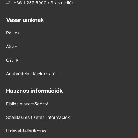
+36 1 237 6900 / 3-as mellék
Vásárlóinknak
Rólunk
ÁSZF
GY.I.K.
Adatvédelmi tájékoztató
Hasznos információk
Elállás a szerződéstől
Szállítási és fizetési információk
Hírlevél-feliratkozás