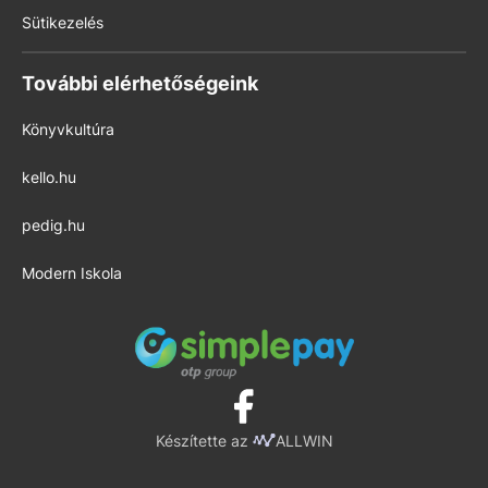
Sütikezelés
További elérhetőségeink
Könyvkultúra
kello.hu
pedig.hu
Modern Iskola
Készítette az
ALLWIN