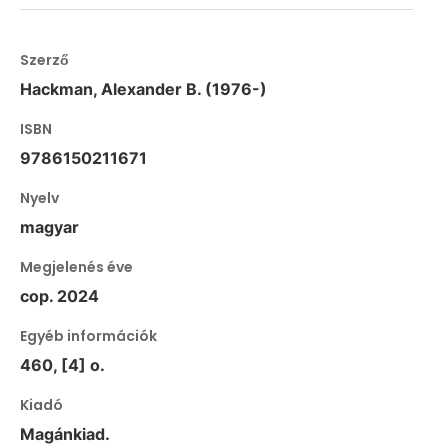
Szerző
Hackman, Alexander B. (1976-)
ISBN
9786150211671
Nyelv
magyar
Megjelenés éve
cop. 2024
Egyéb információk
460, [4] o.
Kiadó
Magánkiad.