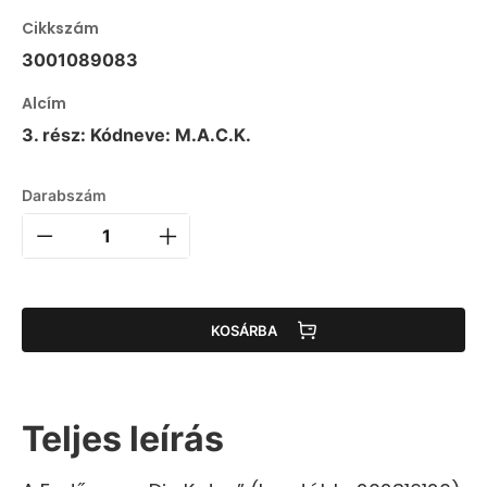
Cikkszám
3001089083
Alcím
3. rész: Kódneve: M.A.C.K.
Darabszám
KOSÁRBA
Teljes leírás