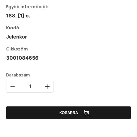
Egyéb információk
168, [1] o.
Kiadó
Jelenkor
Cikkszám
3001084656
Darabszám
KOSÁRBA