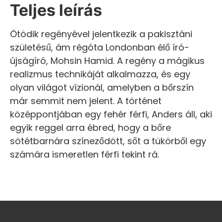
Teljes leírás
Ötödik regényével jelentkezik a pakisztáni
születésű, ám régóta Londonban élő író-
újságíró, Mohsin Hamid. A regény a mágikus
realizmus technikáját alkalmazza, és egy
olyan világot vízionál, amelyben a bőrszín
már semmit nem jelent. A történet
középpontjában egy fehér férfi, Anders áll, aki
egyik reggel arra ébred, hogy a bőre
sötétbarnára színeződött, sőt a tükörből egy
számára ismeretlen férfi tekint rá.