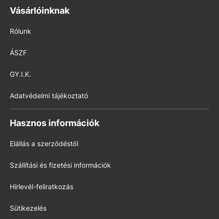
Vásárlóinknak
Rólunk
ÁSZF
GY.I.K.
Adatvédelmi tájékoztató
Hasznos információk
Elállás a szerződéstől
Szállítási és fizetési információk
Hírlevél-feliratkozás
Sütikezelés