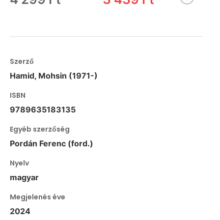
Szerző
Hamid, Mohsin (1971-)
ISBN
9789635183135
Egyéb szerzőség
Pordán Ferenc (ford.)
Nyelv
magyar
Megjelenés éve
2024