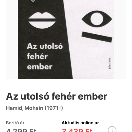
Az utolsó fehér ember
Hamid, Mohsin (1971-)
Borító ár
Aktuális online ár
4 299 Ft
3 439 Ft