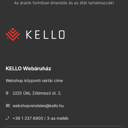
Az áraink forintban értendők és az áfát tartalmazzák!
KELLO Webáruház
Webshop központi raktár címe
2225 Üllő, Zöldmező út. 2.
webshoprendeles@kello.hu
+36 1 237 6900 / 3-as mellék