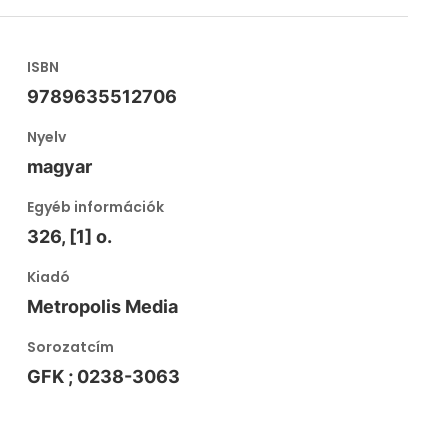
ISBN
9789635512706
Nyelv
magyar
Egyéb információk
326, [1] o.
Kiadó
Metropolis Media
Sorozatcím
GFK ; 0238-3063