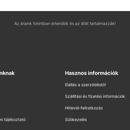
Az áraink forintban értendők és az áfát tartalmazzák!
inknak
Hasznos információk
Elállás a szerződéstől
Szállítási és fizetési információk
Hírlevél-feliratkozás
i tájékoztató
Sütikezelés