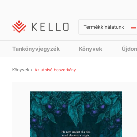
Termékkínálatunk
Tankönyvjegyzék
Könyvek
Újdo
Könyvek
Az utolsó boszorkány