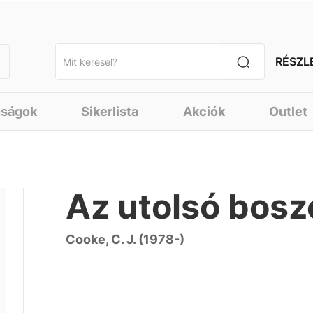
RÉSZL
nságok
Sikerlista
Akciók
Outlet
Az utolsó bos
Cooke, C. J. (1978-)