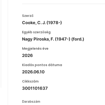
Szerző
Cooke, C. J. (1978-)
Egyéb szerzőség
Nagy Piroska, F. (1947-) (ford.)
Megjelenés éve
2026
Kiadás pontos dátuma
2026.06.10
Cikkszám
3001101637
Darabszám