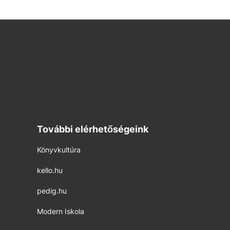
További elérhetőségeink
Könyvkultúra
kello.hu
pedig.hu
Modern Iskola