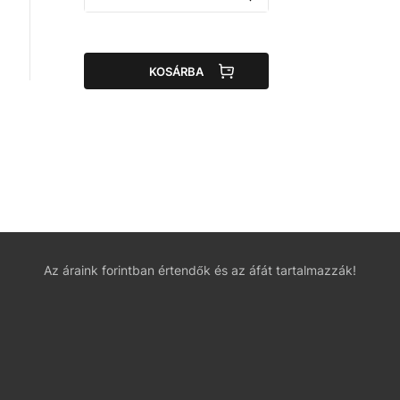
KOSÁRBA
Az áraink forintban értendők és az áfát tartalmazzák!