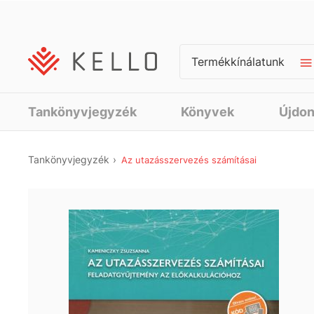
Termékkínálatunk
Tankönyvjegyzék
Könyvek
Újdo
Tankönyvjegyzék
Az utazásszervezés számításai