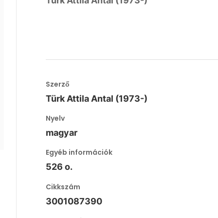
Türk Attila Antal (1973-)
Szerző
Türk Attila Antal (1973-)
Nyelv
magyar
Egyéb információk
526 o.
Cikkszám
3001087390