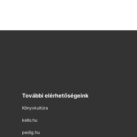
További elérhetőségeink
Könyvkultúra
kello.hu
pedig.hu