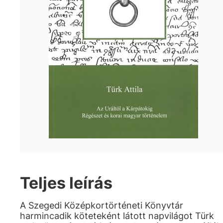
Teljes leírás
A Szegedi Középkortörténeti Könyvtár
harmincadik köteteként látott napvilágot Türk