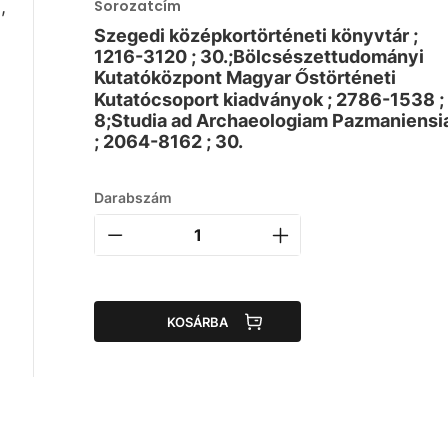
,
Sorozatcím
Szegedi középkortörténeti könyvtár ;
1216-3120 ; 30.;Bölcsészettudományi
Kutatóközpont Magyar Őstörténeti
Kutatócsoport kiadványok ; 2786-1538 ;
8;Studia ad Archaeologiam Pazmaniensi
; 2064-8162 ; 30.
Darabszám
KOSÁRBA
a