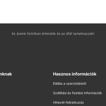
Az áraink forintban értendők és az áfát tartalmazzák!
inknak
Hasznos információk
Elállás a szerződéstől
Szállítási és fizetési információk
Hírlevél-feliratkozás