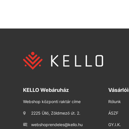
KELLO Webáruház
Vásárló
Webshop központi raktár címe
Rólunk
2225 Üllő, Zöldmező út. 2.
ÁSZF
webshoprendeles@kello.hu
GY.I.K.