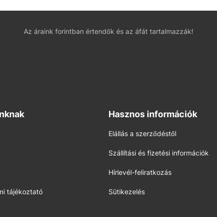
Az áraink forintban értendők és az áfát tartalmazzák!
inknak
Hasznos információk
Elállás a szerződéstől
Szállítási és fizetési információk
Hírlevél-feliratkozás
i tájékoztató
Sütikezelés