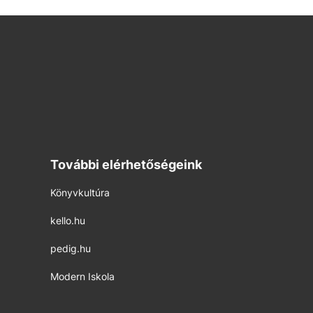
További elérhetőségeink
Könyvkultúra
kello.hu
pedig.hu
Modern Iskola