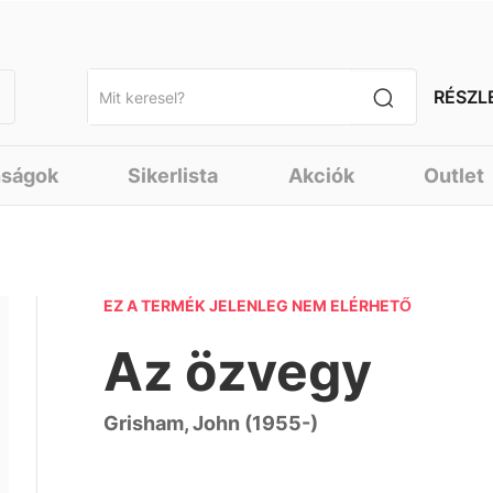
RÉSZL
nságok
Sikerlista
Akciók
Outlet
EZ A TERMÉK JELENLEG NEM ELÉRHETŐ
Az özvegy
Grisham, John (1955-)