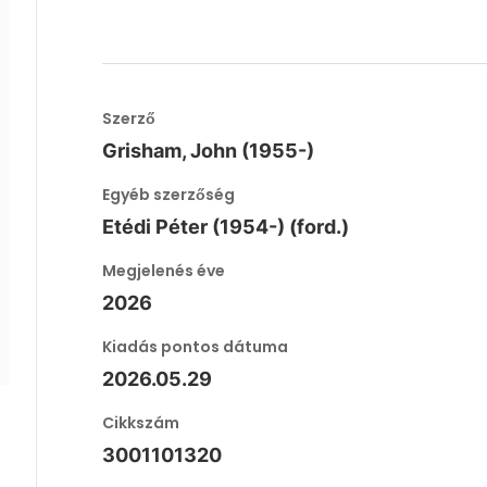
Szerző
Grisham, John (1955-)
Egyéb szerzőség
Etédi Péter (1954-) (ford.)
Megjelenés éve
2026
Kiadás pontos dátuma
2026.05.29
Cikkszám
3001101320