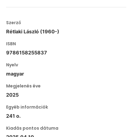
Szerző
Rétlaki László (1960-)
ISBN
9786158255837
Nyelv
magyar
Megjelenés éve
2025
Egyéb információk
241 o.
Kiadás pontos dátuma