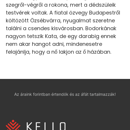
szegről-végről a rokona, mert a dédszüleik
testvérek voltak. A fiatal özvegy Budapestről
költözött Özsébvárra, nyugalmat szeretne
találni a csendes kisvárosban. Bodorkának
nagyon tetszik Kata, de egy darabig ennek
nem akar hangot adni, mindenesetre
felajánlja, hogy a nő lakjon az ő házában.
Az áraink forintban értendők és az áfát tartalmazzák!