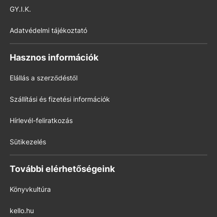
GY.I.K.
Adatvédelmi tájékoztató
Hasznos információk
Elállás a szerződéstől
Szállítási és fizetési információk
Hírlevél-feliratkozás
Sütikezelés
További elérhetőségeink
Könyvkultúra
kello.hu