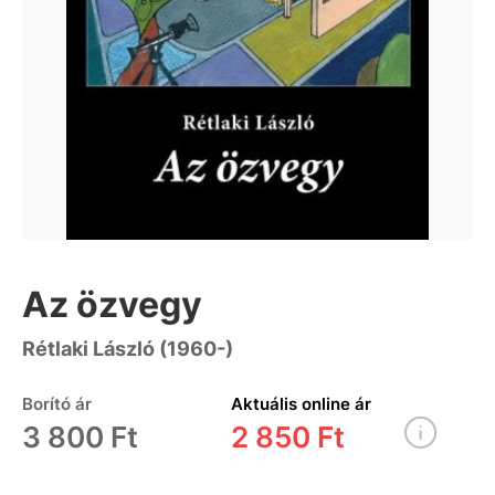
Az özvegy
Rétlaki László (1960-)
Borító ár
Aktuális online ár
3 800 Ft
2 850 Ft