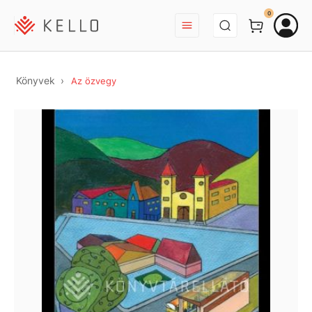
BEJELENTKEZÉS
0
Könyvek
Az özvegy