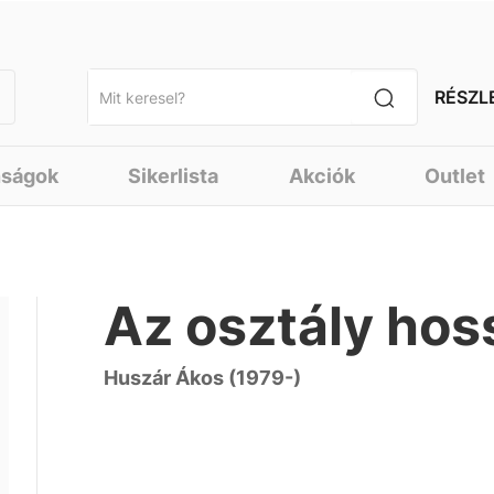
RÉSZL
nságok
Sikerlista
Akciók
Outlet
Az osztály hos
Huszár Ákos (1979-)