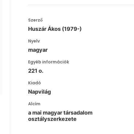
Szerző
Huszár Ákos (1979-)
Nyelv
magyar
Egyéb információk
221 o.
Kiadó
Napvilág
Alcím
a mai magyar társadalom
osztályszerkezete