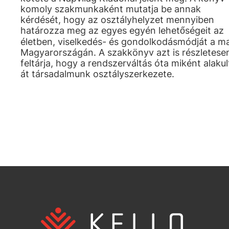
komoly szakmunkaként mutatja be annak
kérdését, hogy az osztályhelyzet mennyiben
határozza meg az egyes egyén lehetőségeit az
életben, viselkedés- és gondolkodásmódját a m
Magyarországán. A szakkönyv azt is részletese
feltárja, hogy a rendszerváltás óta miként alakul
át társadalmunk osztályszerkezete.