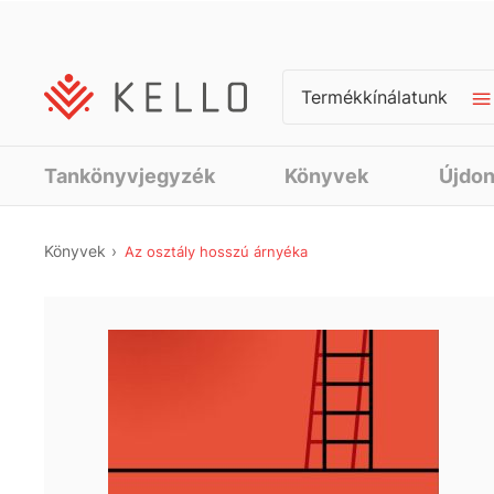
Termékkínálatunk
Tankönyvjegyzék
Könyvek
Újdo
Könyvek
Az osztály hosszú árnyéka