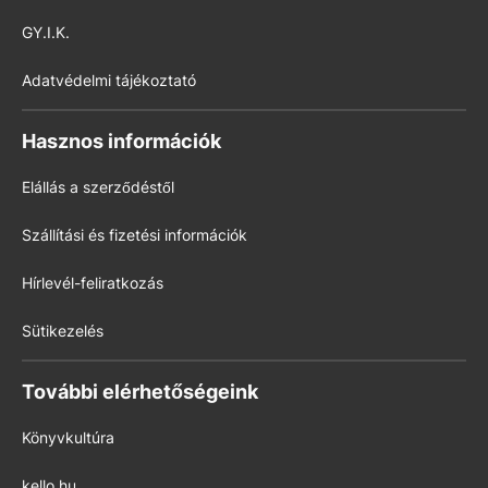
GY.I.K.
Adatvédelmi tájékoztató
Hasznos információk
Elállás a szerződéstől
Szállítási és fizetési információk
Hírlevél-feliratkozás
Sütikezelés
További elérhetőségeink
Könyvkultúra
kello.hu