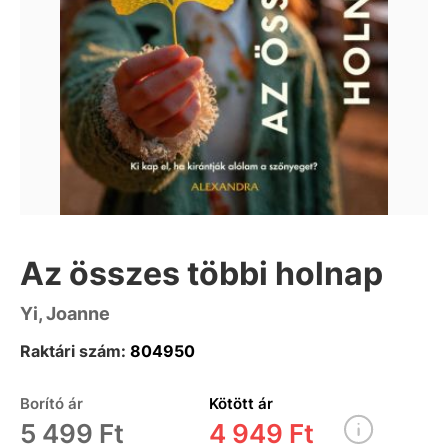
Az összes többi holnap
Yi, Joanne
Raktári szám:
804950
Borító ár
Kötött ár
5 499 Ft
4 949 Ft