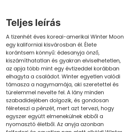
Teljes leírás
A tizenhét éves koreai-amerikai Winter Moon
egy kaliforniai kisvárosban él. Élete
korántsem könnyű: édesanyja önző,
kiszámíthatatlan és gyakran elviselhetetlen,
az apja több mint egy évtizeddel korábban
elhagyta a családot. Winter egyetlen valódi
támasza a nagymamája, aki szeretettel és
türelemmel nevelte fel. A lány minden
szabadidejében dolgozik, és gondosan
félreteszi a pénzét, mert azt tervezi, hogy
egyszer együtt elmenekülnek ebből a
nyomasztó életből. Az anyja azonban