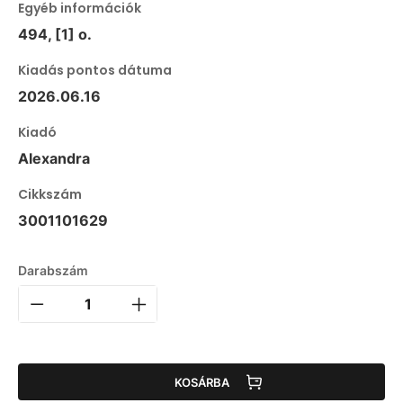
Egyéb információk
494, [1] o.
Kiadás pontos dátuma
2026.06.16
Kiadó
Alexandra
Cikkszám
3001101629
Darabszám
KOSÁRBA