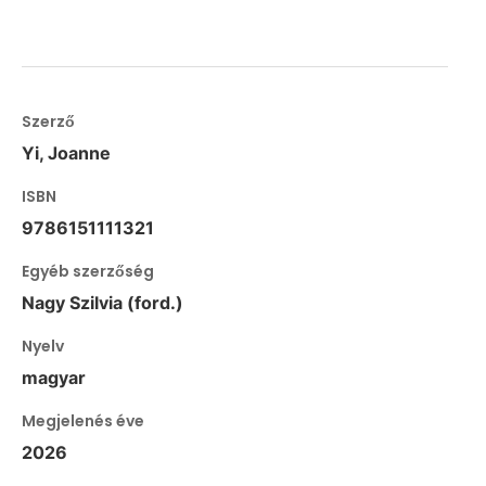
Szerző
Yi, Joanne
ISBN
9786151111321
Egyéb szerzőség
Nagy Szilvia (ford.)
Nyelv
magyar
Megjelenés éve
2026