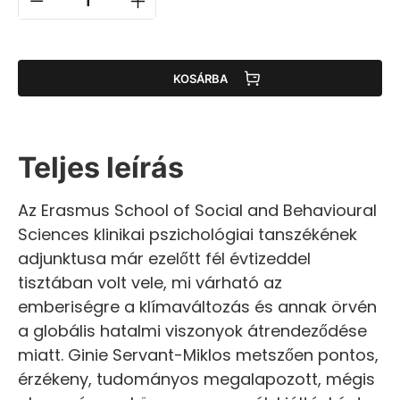
KOSÁRBA
Teljes leírás
Az Erasmus School of Social and Behavioural
Sciences klinikai pszichológiai tanszékének
adjunktusa már ezelőtt fél évtizeddel
tisztában volt vele, mi várható az
emberiségre a klímaváltozás és annak örvén
a globális hatalmi viszonyok átrendeződése
miatt. Ginie Servant-Miklos metszően pontos,
érzékeny, tudományos megalapozott, mégis