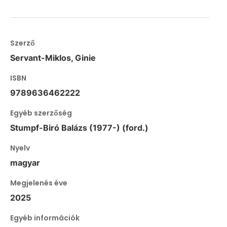
Szerző
Servant-Miklos, Ginie
ISBN
9789636462222
Egyéb szerzőség
Stumpf-Biró Balázs (1977-) (ford.)
Nyelv
magyar
Megjelenés éve
2025
Egyéb információk