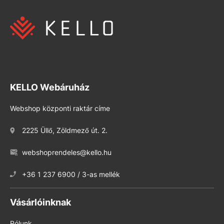
KELLO Webáruház
Webshop központi raktár címe
2225 Üllő, Zöldmező út. 2.
webshoprendeles@kello.hu
+36 1 237 6900 / 3-as mellék
Vásárlóinknak
Rólunk