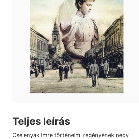
Teljes leírás
Cselenyák Imre történelmi regényének négy