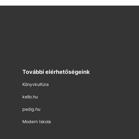
További elérhetőségeink
Könyvkultúra
kello.hu
pedig.hu
Modern Iskola