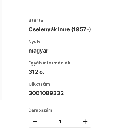
Szerző
Cselenyák Imre (1957-)
Nyelv
magyar
Egyéb információk
312 o.
Cikkszám
3001089332
Darabszám