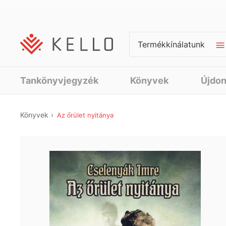
Termékkínálatunk
Tankönyvjegyzék
Könyvek
Újdo
Könyvek
Az őrület nyitánya