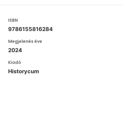
ISBN
9786155816284
Megjelenés éve
2024
Kiadó
Historycum