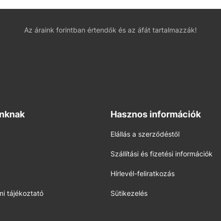
Az áraink forintban értendők és az áfát tartalmazzák!
inknak
Hasznos információk
Elállás a szerződéstől
Szállítási és fizetési információk
Hírlevél-feliratkozás
i tájékoztató
Sütikezelés