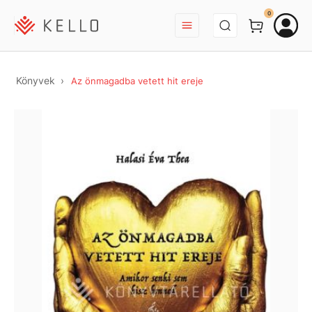
BEJELENTKEZÉS
0
Könyvek
Az önmagadba vetett hit ereje