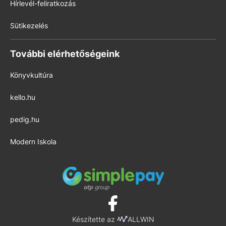
Hírlevél-feliratkozás
Sütikezelés
További elérhetőségeink
Könyvkultúra
kello.hu
pedig.hu
Modern Iskola
Készítette az
ALLWIN