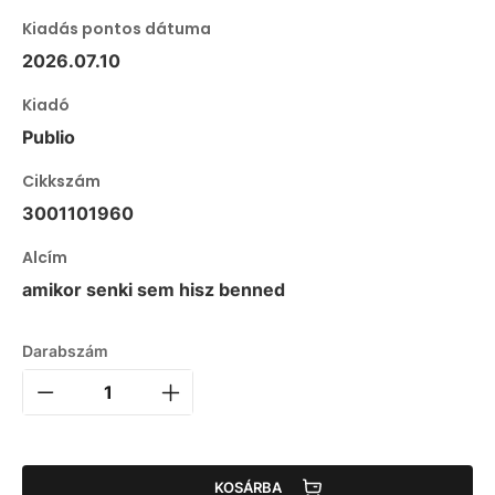
Kiadás pontos dátuma
2026.07.10
Kiadó
Publio
Cikkszám
3001101960
Alcím
amikor senki sem hisz benned
Darabszám
KOSÁRBA