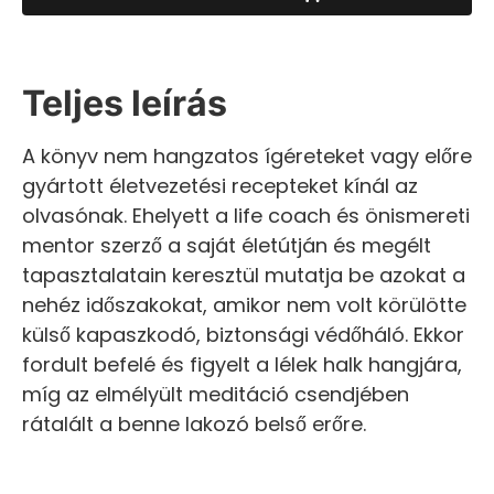
Teljes leírás
A könyv nem hangzatos ígéreteket vagy előre
gyártott életvezetési recepteket kínál az
olvasónak. Ehelyett a life coach és önismereti
mentor szerző a saját életútján és megélt
tapasztalatain keresztül mutatja be azokat a
nehéz időszakokat, amikor nem volt körülötte
külső kapaszkodó, biztonsági védőháló. Ekkor
fordult befelé és figyelt a lélek halk hangjára,
míg az elmélyült meditáció csendjében
rátalált a benne lakozó belső erőre.