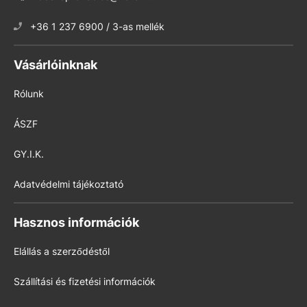
+36 1 237 6900 / 3-as mellék
Vásárlóinknak
Rólunk
ÁSZF
GY.I.K.
Adatvédelmi tájékoztató
Hasznos információk
Elállás a szerződéstől
Szállítási és fizetési információk