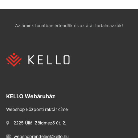
Az áraink forintban értendők és az áfát tartalmazzák!
KELLO Webáruház
Webshop központi raktár címe
2225 Üllő, Zöldmező út. 2.
webshoprendeles@kello.hu