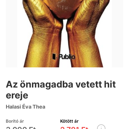
Az önmagadba vetett hit
ereje
Halasi Éva Thea
Borító ár
Kötött ár