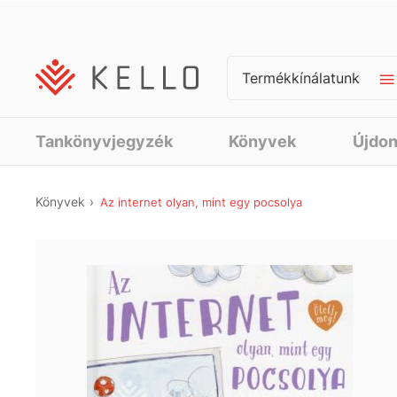
Termékkínálatunk
Tankönyvjegyzék
Könyvek
Újdo
Könyvek
Az internet olyan, mint egy pocsolya