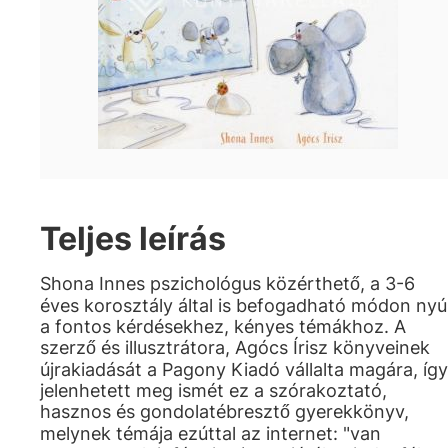
Teljes leírás
Shona Innes pszichológus közérthető, a 3-6
éves korosztály által is befogadható módon nyú
a fontos kérdésekhez, kényes témákhoz. A
szerző és illusztrátora, Agócs Írisz könyveinek
újrakiadását a Pagony Kiadó vállalta magára, így
jelenhetett meg ismét ez a szórakoztató,
hasznos és gondolatébresztő gyerekkönyv,
melynek témája ezúttal az internet: "van