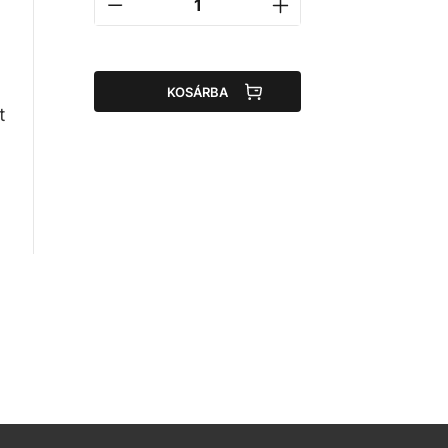
KOSÁRBA
t