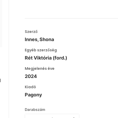
Szerző
Innes, Shona
Egyéb szerzőség
Rét Viktória (ford.)
Megjelenés éve
2024
l
Kiadó
Pagony
Darabszám