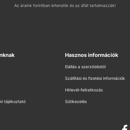
Az áraink forintban értendők és az áfát tartalmazzák!
inknak
Hasznos információk
Elállás a szerződéstől
Szállítási és fizetési információk
Hírlevél-feliratkozás
i tájékoztató
Sütikezelés