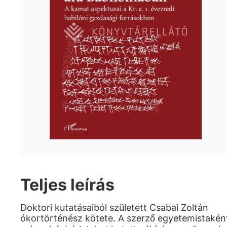
Teljes leírás
Doktori kutatásaiból született Csabai Zoltán
ókortörténész kötete. A szerző egyetemistakén