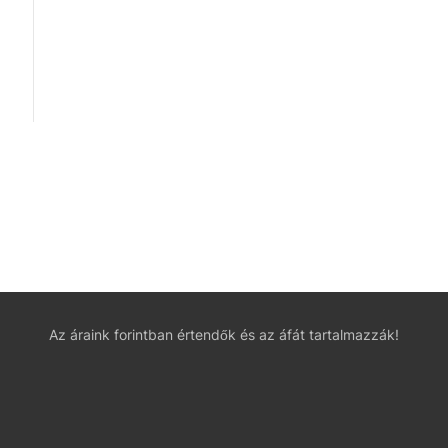
Az áraink forintban értendők és az áfát tartalmazzák!