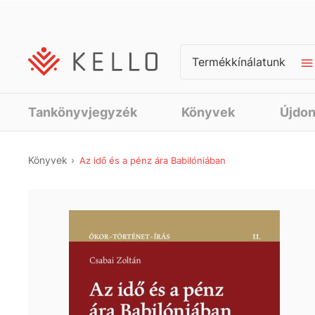
Termékkínálatunk
Tankönyvjegyzék
Könyvek
Újdo
Könyvek
Az idő és a pénz ára Babilóniában