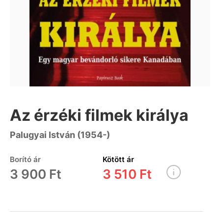
Az érzéki filmek királya
Palugyai István (1954-)
Borító ár
Kötött ár
3 900 Ft
3 510 Ft