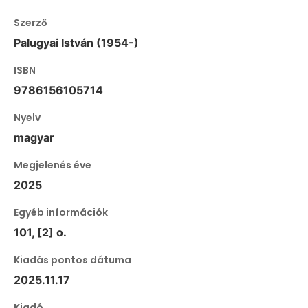
Szerző
Palugyai István (1954-)
ISBN
9786156105714
Nyelv
magyar
Megjelenés éve
2025
Egyéb információk
101, [2] o.
Kiadás pontos dátuma
2025.11.17
Kiadó