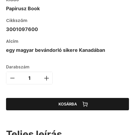
Papirusz Book
Cikkszám
3001097600
Alcím
egy magyar bevándorló sikere Kanadában
Darabszám
KOSÁRBA
Teljes leírás