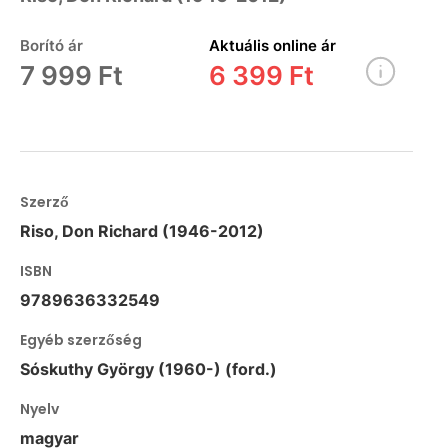
Borító ár
Aktuális online ár
7 999 Ft
6 399 Ft
Szerző
Riso, Don Richard (1946-2012)
ISBN
9789636332549
Egyéb szerzőség
Sóskuthy György (1960-) (ford.)
Nyelv
magyar