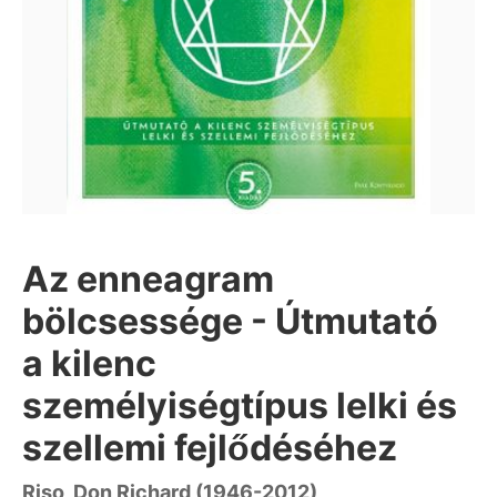
Az enneagram
bölcsessége - Útmutató
a kilenc
személyiségtípus lelki és
szellemi fejlődéséhez
Riso, Don Richard (1946-2012)