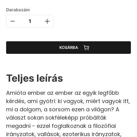
Darabszám
KOSÁRBA
Teljes leírás
Amióta ember az ember az egyik legfőbb
kérdés, ami gyötri: ki vagyok, miért vagyok itt,
mi a dolgom, a sorsom ezen a világon? A
választ sokan sokféleképp próbálták
megadni - ezzel foglalkoznak a filozófiai
irányzatok, vallások, ezoterikus irányzatok,