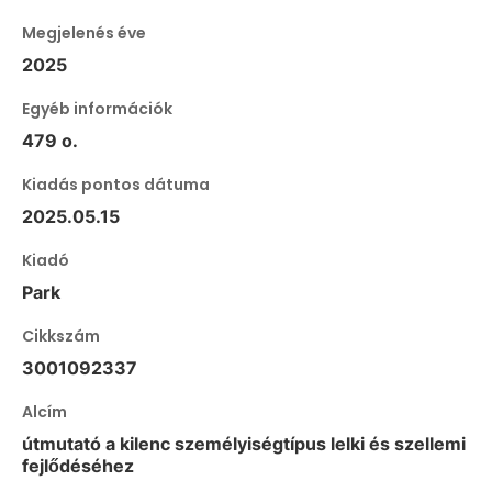
Megjelenés éve
2025
Egyéb információk
479 o.
Kiadás pontos dátuma
2025.05.15
Kiadó
Park
Cikkszám
3001092337
Alcím
útmutató a kilenc személyiségtípus lelki és szellemi
fejlődéséhez