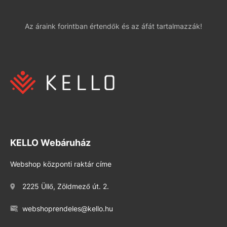
Az áraink forintban értendők és az áfát tartalmazzák!
KELLO Webáruház
Webshop központi raktár címe
2225 Üllő, Zöldmező út. 2.
webshoprendeles@kello.hu