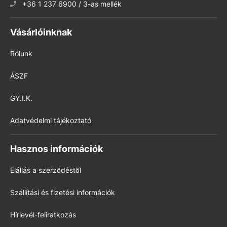
+36 1 237 6900 / 3-as mellék
Vásárlóinknak
Rólunk
ÁSZF
GY.I.K.
Adatvédelmi tájékoztató
Hasznos információk
Elállás a szerződéstől
Szállítási és fizetési információk
Hírlevél-feliratkozás