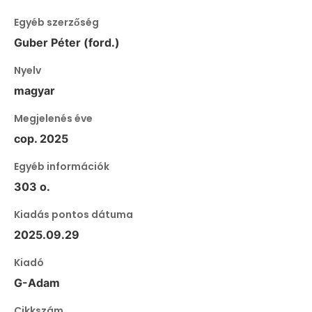
Egyéb szerzőség
Guber Péter (ford.)
Nyelv
magyar
Megjelenés éve
cop. 2025
Egyéb információk
303 o.
Kiadás pontos dátuma
2025.09.29
Kiadó
G-Adam
Cikkszám