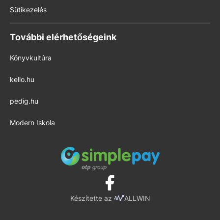
Sütikezelés
További elérhetőségeink
Könyvkultúra
kello.hu
pedig.hu
Modern Iskola
Készítette az
ALLWIN