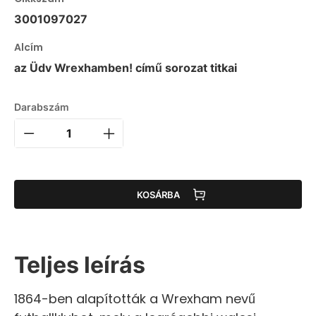
3001097027
Alcím
az Üdv Wrexhamben! című sorozat titkai
Darabszám
KOSÁRBA
Teljes leírás
1864-ben alapították a Wrexham nevű