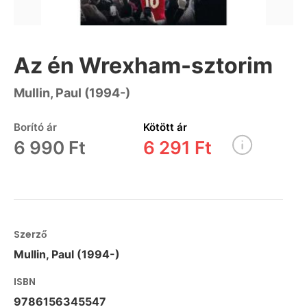
Az én Wrexham-sztorim
Mullin, Paul (1994-)
Borító ár
Kötött ár
6 990 Ft
6 291 Ft
Szerző
Mullin, Paul (1994-)
ISBN
9786156345547