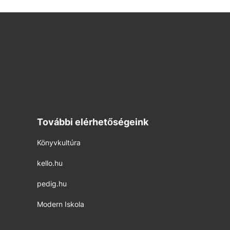
További elérhetőségeink
Könyvkultúra
kello.hu
pedig.hu
Modern Iskola