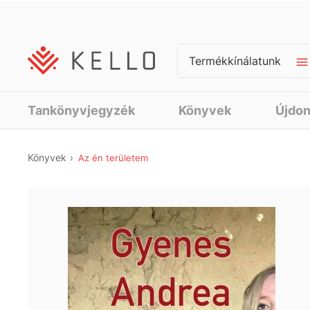
Termékkínálatunk
Tankönyvjegyzék
Könyvek
Újdo
Könyvek
Az én területem