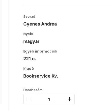
Szerző
Gyenes Andrea
Nyelv
magyar
Egyéb információk
221 o.
Kiadó
Bookservice Kv.
Darabszám