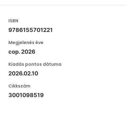
ISBN
9786155701221
Megjelenés éve
cop. 2026
Kiadás pontos dátuma
2026.02.10
Cikkszám
3001098519