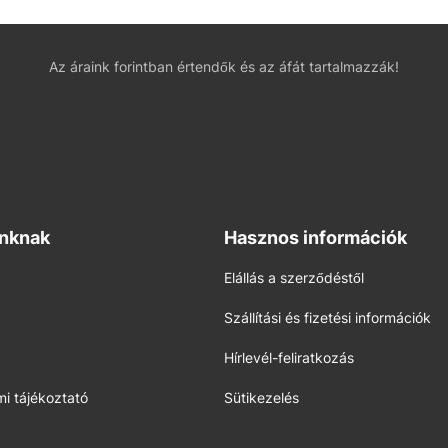
Az áraink forintban értendők és az áfát tartalmazzák!
inknak
Hasznos információk
Elállás a szerződéstől
Szállítási és fizetési információk
Hírlevél-feliratkozás
i tájékoztató
Sütikezelés