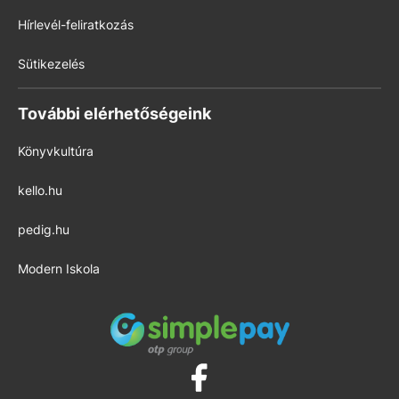
Hírlevél-feliratkozás
Sütikezelés
További elérhetőségeink
Könyvkultúra
kello.hu
pedig.hu
Modern Iskola