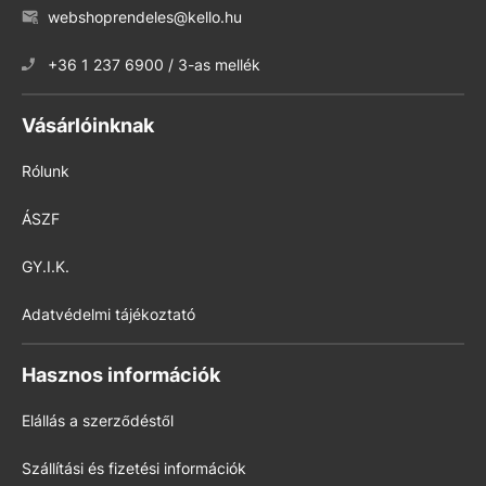
webshoprendeles@kello.hu
+36 1 237 6900 / 3-as mellék
Vásárlóinknak
Rólunk
ÁSZF
GY.I.K.
Adatvédelmi tájékoztató
Hasznos információk
Elállás a szerződéstől
Szállítási és fizetési információk