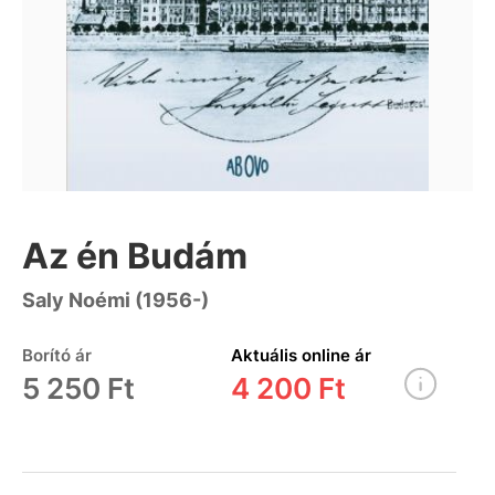
Az én Budám
Saly Noémi (1956-)
Borító ár
Aktuális online ár
5 250 Ft
4 200 Ft