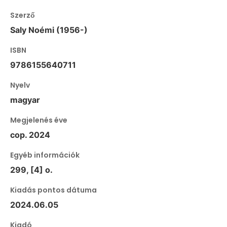
Szerző
Saly Noémi (1956-)
ISBN
9786155640711
Nyelv
magyar
Megjelenés éve
cop. 2024
Egyéb információk
299, [4] o.
Kiadás pontos dátuma
2024.06.05
Kiadó