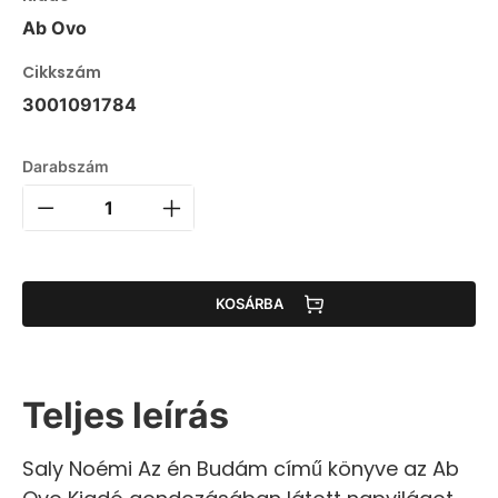
Ab Ovo
Cikkszám
3001091784
Darabszám
KOSÁRBA
Teljes leírás
Saly Noémi Az én Budám című könyve az Ab