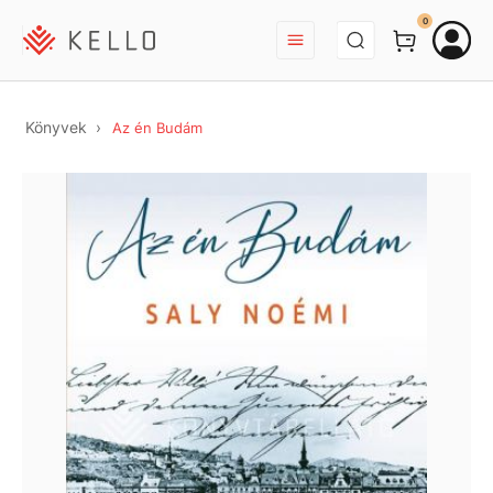
BEJELENTKEZÉS
0
Könyvek
Az én Budám