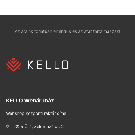
Az áraink forintban értendők és az áfát tartalmazzák!
KELLO Webáruház
Webshop központi raktár címe
2225 Üllő, Zöldmező út. 2.