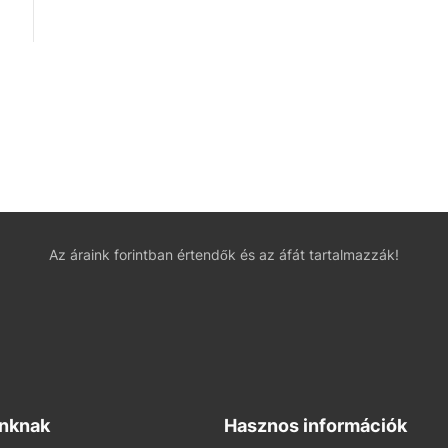
Az áraink forintban értendők és az áfát tartalmazzák!
inknak
Hasznos információk