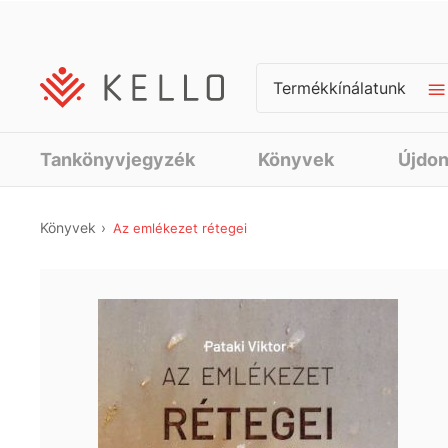
Termékkínálatunk
Tankönyvjegyzék
Könyvek
Újdo
Könyvek
Az emlékezet rétegei