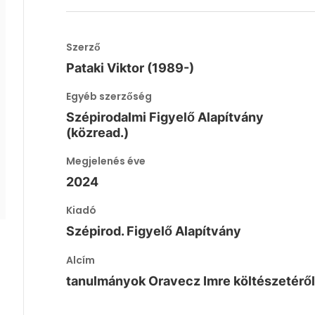
Szerző
Pataki Viktor (1989-)
Egyéb szerzőség
Szépirodalmi Figyelő Alapítvány
(közread.)
Megjelenés éve
2024
Kiadó
Szépirod. Figyelő Alapítvány
Alcím
tanulmányok Oravecz Imre költészetérő