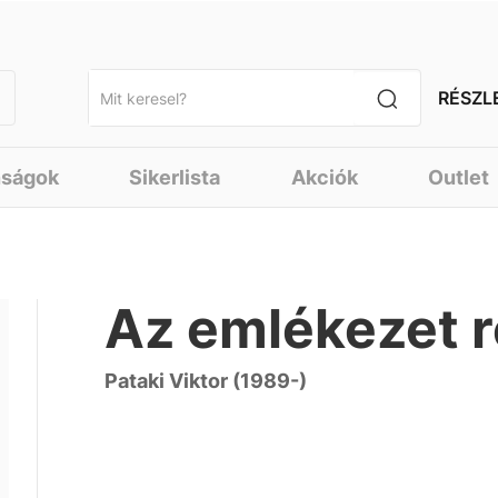
RÉSZL
nságok
Sikerlista
Akciók
Outlet
Az emlékezet r
Pataki Viktor (1989-)