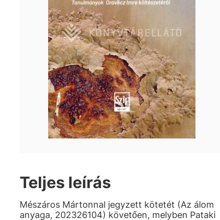
Teljes leírás
Mészáros Mártonnal jegyzett kötetét (Az álom
anyaga, 202326104) követően, melyben Pataki