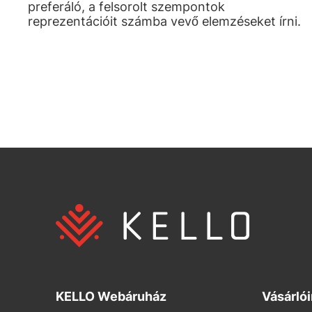
preferáló, a felsorolt szempontok
reprezentációit számba vevő elemzéseket írni.
KELLO Webáruház
Vásárló