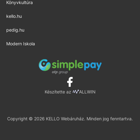
Könyvkultúra
kello.hu
pedig.hu
Modern Iskola
Készítette az
ALLWIN
Copyright © 2026 KELLO Webáruház. Minden jog fenntartva.