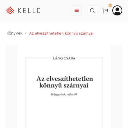
BEJELENTKEZÉS
0
Könyvek
Az elveszíthetetlen könnyű szárnyai