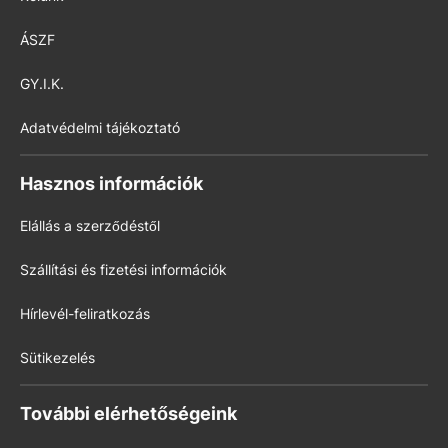
ÁSZF
GY.I.K.
Adatvédelmi tájékoztató
Hasznos információk
Elállás a szerződéstől
Szállítási és fizetési információk
Hírlevél-feliratkozás
Sütikezelés
További elérhetőségeink