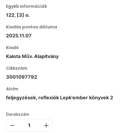
Egyéb információk
122, [3] o.
Kiadás pontos dátuma
2025.11.07
Kiadó
Kalota Műv. Alapítvány
Cikkszám
3001097792
Alcím
feljegyzések, reflexiók Lepk'ember könyvek 2
Darabszám