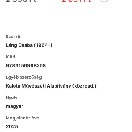
Szerző
Láng Csaba (1964-)
ISBN
9786156968258
Egyéb szerzőség
Kalota Művészeti Alapítvány (közread.)
Nyelv
magyar
Megjelenés éve
2025