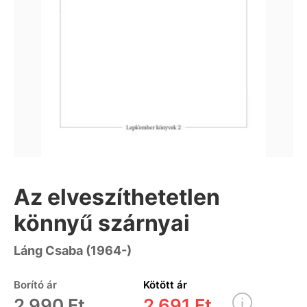
Az elveszíthetetlen
könnyű szárnyai
Láng Csaba (1964-)
Borító ár
Kötött ár
2 990 Ft
2 691 Ft