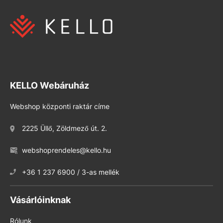
KELLO Webáruház
Webshop központi raktár címe
2225 Üllő, Zöldmező út. 2.
webshoprendeles@kello.hu
+36 1 237 6900 / 3-as mellék
Vásárlóinknak
Rólunk