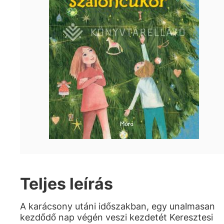
Teljes leírás
A karácsony utáni időszakban, egy unalmasan
kezdődő nap végén veszi kezdetét Keresztesi