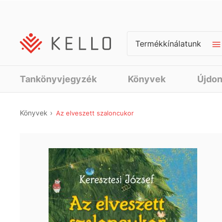
Termékkínálatunk
Tankönyvjegyzék
Könyvek
Újdo
Könyvek
Az elveszett szaloncukor