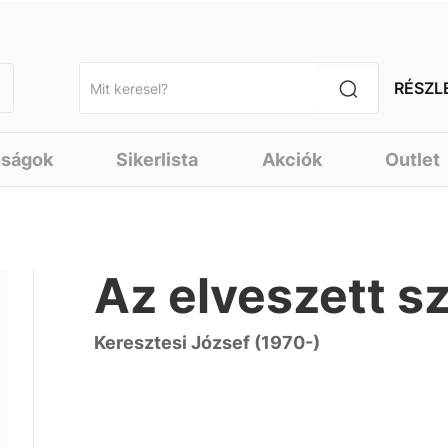
RÉSZL
nságok
Sikerlista
Akciók
Outlet
Az elveszett s
Keresztesi József (1970-)