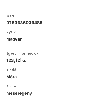
ISBN
9789636036485
Nyelv
magyar
Egyéb információk
123, [2] o.
Kiadó
Móra
Alcím
meseregény