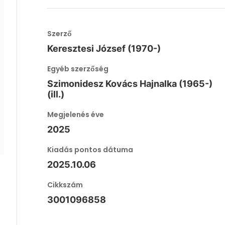
Szerző
Keresztesi József (1970-)
Egyéb szerzőség
Szimonidesz Kovács Hajnalka (1965-)
(ill.)
Megjelenés éve
2025
Kiadás pontos dátuma
2025.10.06
Cikkszám
3001096858