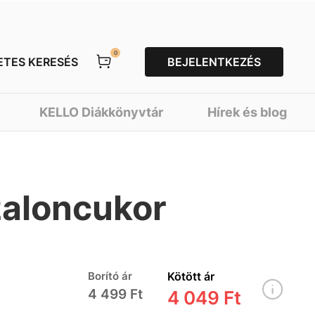
0
ETES KERESÉS
BEJELENTKEZÉS
KELLO Diákkönyvtár
Hírek és blog
zaloncukor
Borító ár
Kötött ár
4 499 Ft
4 049 Ft