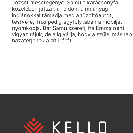
József meseregénye. Samu a karácsonyfa
közelében játszik a földön, a műanyag
indiánokkal támadja meg a tűzoltóautót,
testvére, Trixi pedig egyfolytában a mobilját
nyomkodja. Bár Samu szereti, ha Emma néni
vigyáz rájuk, de alig várja, hogy a szülei másnap
hazatérjenek a sítúráról.