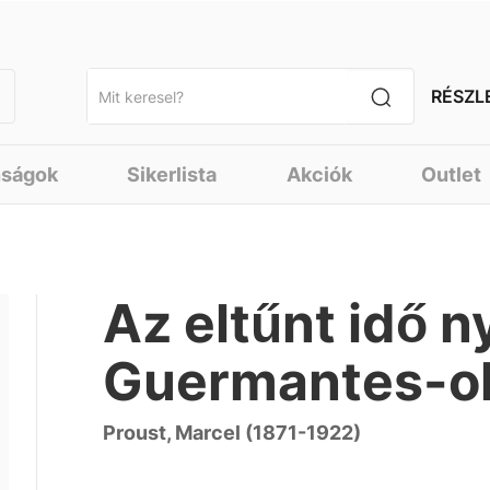
RÉSZL
nságok
Sikerlista
Akciók
Outlet
Az eltűnt idő n
Guermantes-ol
Proust, Marcel (1871-1922)