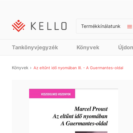
Termékkínálatunk
Tankönyvjegyzék
Könyvek
Újdo
Könyvek
Az eltűnt idő nyomában III. - A Guermantes-oldal