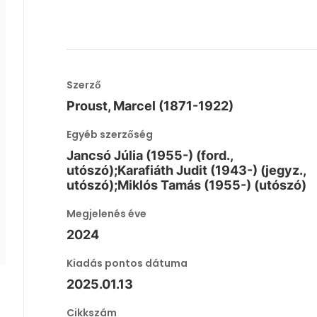
Szerző
Proust, Marcel (1871-1922)
Egyéb szerzőség
Jancsó Júlia (1955-) (ford.,
utószó);Karafiáth Judit (1943-) (jegyz.,
utószó);Miklós Tamás (1955-) (utószó)
Megjelenés éve
2024
Kiadás pontos dátuma
2025.01.13
Cikkszám