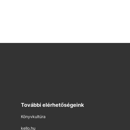
További elérhetőségeink
Könyvkultúra
kello.hu