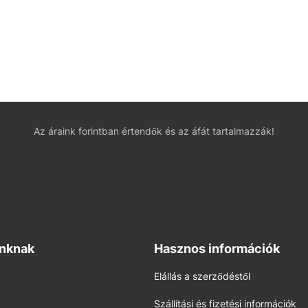
Az áraink forintban értendők és az áfát tartalmazzák!
inknak
Hasznos információk
Elállás a szerződéstől
Szállítási és fizetési információk