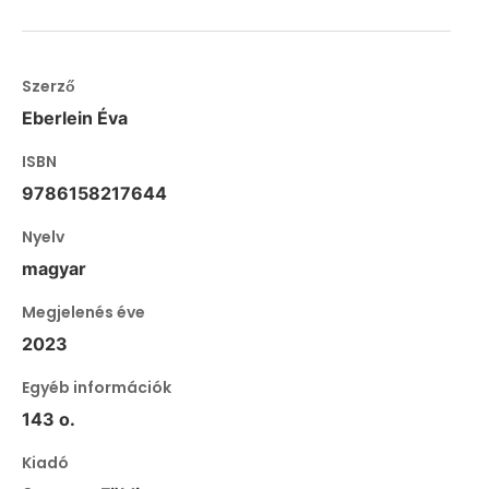
Szerző
Eberlein Éva
ISBN
9786158217644
Nyelv
magyar
Megjelenés éve
2023
Egyéb információk
143 o.
Kiadó