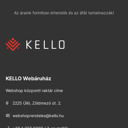
Az áraink forintban értendők és az áfát tartalmazzák!
KELLO Webáruház
Webshop központi raktár címe
2225 Üllő, Zöldmező út. 2.
webshoprendeles@kello.hu