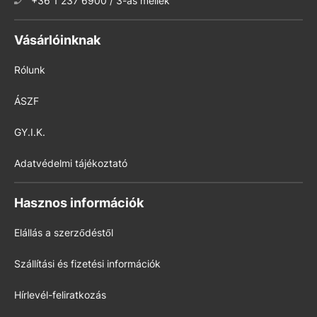
+36 1 237 6900 / 3-as mellék
Vásárlóinknak
Rólunk
ÁSZF
GY.I.K.
Adatvédelmi tájékoztató
Hasznos információk
Elállás a szerződéstől
Szállítási és fizetési információk
Hírlevél-feliratkozás