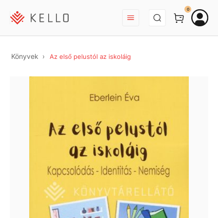
BEJELENTKEZÉS
0
Könyvek
Az első pelustól az iskoláig