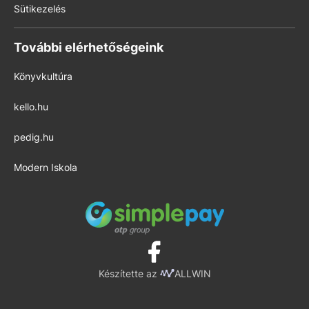
Sütikezelés
További elérhetőségeink
Könyvkultúra
kello.hu
pedig.hu
Modern Iskola
Készítette az
ALLWIN