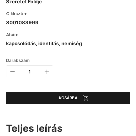
Szeretet Földje
Cikkszám
3001083999
Alcím
kapcsolódás, identitás, nemiség
Darabszám
KOSÁRBA
Teljes leírás