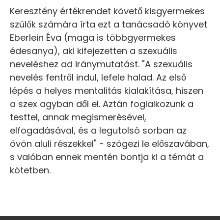
Keresztény értékrendet követő kisgyermekes
szülők számára írta ezt a tanácsadó könyvet
Eberlein Éva (maga is többgyermekes
édesanya), aki kifejezetten a szexuális
neveléshez ad iránymutatást. "A szexuális
nevelés fentről indul, lefele halad. Az első
lépés a helyes mentalitás kialakítása, hiszen
a szex agyban dől el. Aztán foglalkozunk a
testtel, annak megismerésével,
elfogadásával, és a legutolsó sorban az
övön aluli részekkel" - szögezi le előszavában,
s valóban ennek mentén bontja ki a témát a
kötetben.