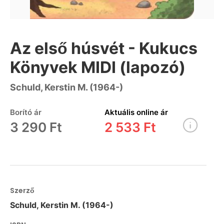
Az első húsvét - Kukucs
Könyvek MIDI (lapozó)
Schuld, Kerstin M. (1964-)
Borító ár
Aktuális online ár
3 290 Ft
2 533 Ft
Szerző
Schuld, Kerstin M. (1964-)