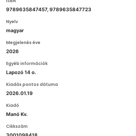
ISBN
9789635847457, 9789635847723
Nyelv
magyar
Megjelenés éve
2026
Egyéb információk
Lapozó 14 o.
Kiadás pontos dátuma
2026.01.19
Kiadó
Manó Kv.
Cikkszám
3001098418