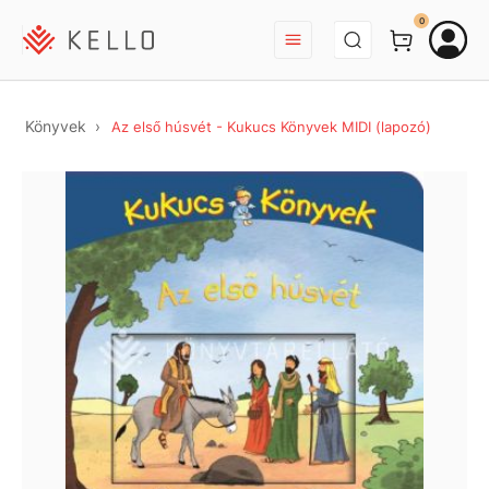
BEJELENTKEZÉS
0
Könyvek
Az első húsvét - Kukucs Könyvek MIDI (lapozó)