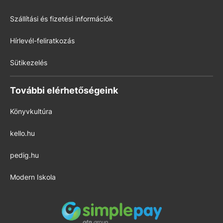
Szállítási és fizetési információk
Hírlevél-feliratkozás
Sütikezelés
További elérhetőségeink
Könyvkultúra
kello.hu
pedig.hu
Modern Iskola