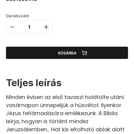
Darabszám
KOSÁRBA
Teljes leírás
Minden évben az első tavaszi holdtölte utáni
vasárnapon ünnepeljük a húsvétot. Ilyenkor
Jézus feltámadására emlékezünk. A Biblia
leírja, hogyan is történt mindez
Jeruzsálemben… Hat kis eltolható ablak alatt