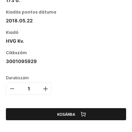
173 o.
Kiadás pontos dátuma
2018.05.22
Kiadó
HVG Kv.
Cikkszám
3001095929
Darabszám
KOSÁRBA