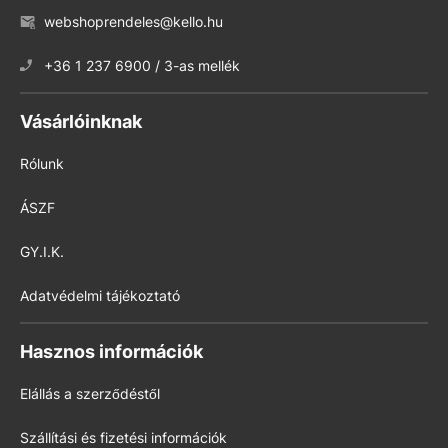
webshoprendeles@kello.hu
+36 1 237 6900 / 3-as mellék
Vásárlóinknak
Rólunk
ÁSZF
GY.I.K.
Adatvédelmi tájékoztató
Hasznos információk
Elállás a szerződéstől
Szállítási és fizetési információk