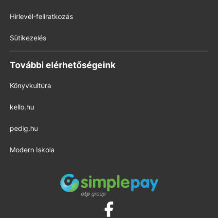
Hírlevél-feliratkozás
Sütikezelés
További elérhetőségeink
Könyvkultúra
kello.hu
pedig.hu
Modern Iskola