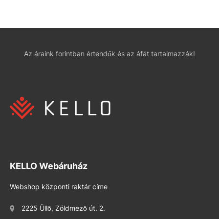
Az áraink forintban értendők és az áfát tartalmazzák!
KELLO Webáruház
Webshop központi raktár címe
2225 Üllő, Zöldmező út. 2.