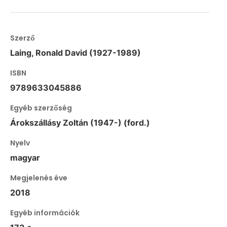
Szerző
Laing, Ronald David (1927-1989)
ISBN
9789633045886
Egyéb szerzőség
Árokszállásy Zoltán (1947-) (ford.)
Nyelv
magyar
Megjelenés éve
2018
Egyéb információk