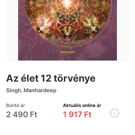
Az élet 12 törvénye
Singh, Manhardeep
Borító ár
Aktuális online ár
2 490 Ft
1 917 Ft