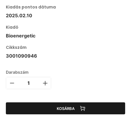
Kiadás pontos dátuma
2025.02.10
Kiadó
Bioenergetic
Cikkszám
3001090946
Darabszám
KOSÁRBA