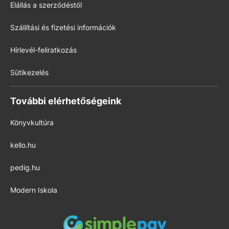
Elállás a szerződéstől
Szállítási és fizetési információk
Hírlevél-feliratkozás
Sütikezelés
További elérhetőségeink
Könyvkultúra
kello.hu
pedig.hu
Modern Iskola