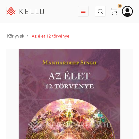
BEJELENTKEZÉS
0
Könyvek
Az élet 12 törvénye