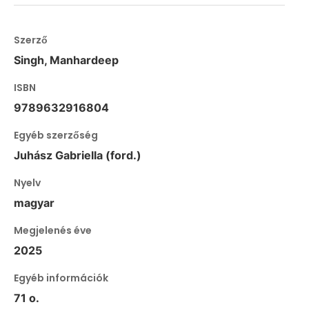
Szerző
Singh, Manhardeep
ISBN
9789632916804
Egyéb szerzőség
Juhász Gabriella (ford.)
Nyelv
magyar
Megjelenés éve
2025
Egyéb információk
71 o.