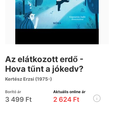
Az elátkozott erdő -
Hova tűnt a jókedv?
Kertész Erzsi (1975-)
Borító ár
Aktuális online ár
3 499 Ft
2 624 Ft