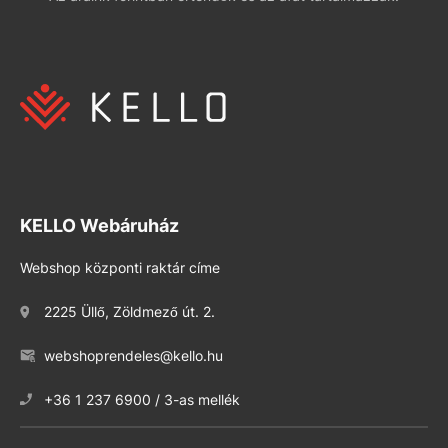
KELLO Webáruház
Webshop központi raktár címe
2225 Üllő, Zöldmező út. 2.
webshoprendeles@kello.hu
+36 1 237 6900 / 3-as mellék