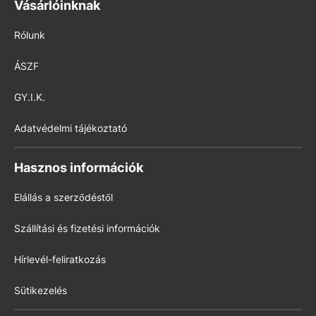
Vásárlóinknak
Rólunk
ÁSZF
GY.I.K.
Adatvédelmi tájékoztató
Hasznos információk
Elállás a szerződéstől
Szállítási és fizetési információk
Hírlevél-feliratkozás
Sütikezelés