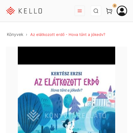
BEJELENTKEZÉS
0
Könyvek
Az elátkozott erdő - Hova tűnt a jókedv?