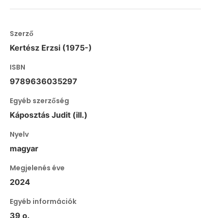
Szerző
Kertész Erzsi (1975-)
ISBN
9789636035297
Egyéb szerzőség
Káposztás Judit (ill.)
Nyelv
magyar
Megjelenés éve
2024
Egyéb információk
39 o.