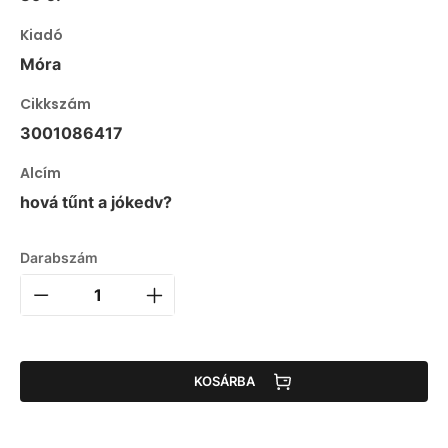
Kiadó
Móra
Cikkszám
3001086417
Alcím
hová tűnt a jókedv?
Darabszám
KOSÁRBA