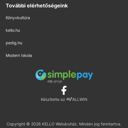
További elérhetőségeink
Könyvkultúra
kello.hu
pedig.hu
Modern Iskola
Készítette az
ALLWIN
Copyright © 2026 KELLO Webáruház. Minden jog fenntartva.