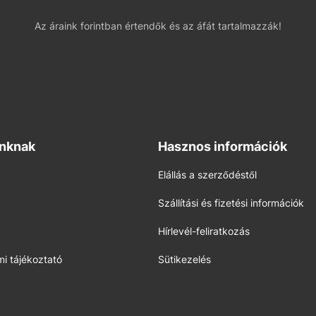
Az áraink forintban értendők és az áfát tartalmazzák!
inknak
Hasznos információk
Elállás a szerződéstől
Szállítási és fizetési információk
Hírlevél-feliratkozás
i tájékoztató
Sütikezelés