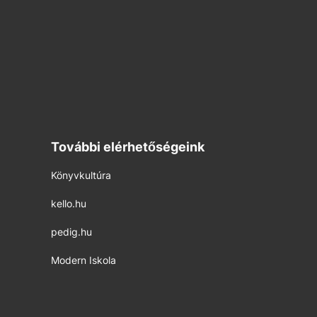
További elérhetőségeink
Könyvkultúra
kello.hu
pedig.hu
Modern Iskola