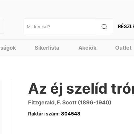
RÉSZL
nságok
Sikerlista
Akciók
Outlet
Az éj szelíd tr
Fitzgerald, F. Scott (1896-1940)
Raktári szám:
804548