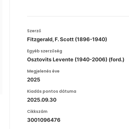
Szerző
Fitzgerald, F. Scott (1896-1940)
Egyéb szerzőség
Osztovits Levente (1940-2006) (ford.)
Megjelenés éve
2025
Kiadás pontos dátuma
2025.09.30
Cikkszám
3001096476