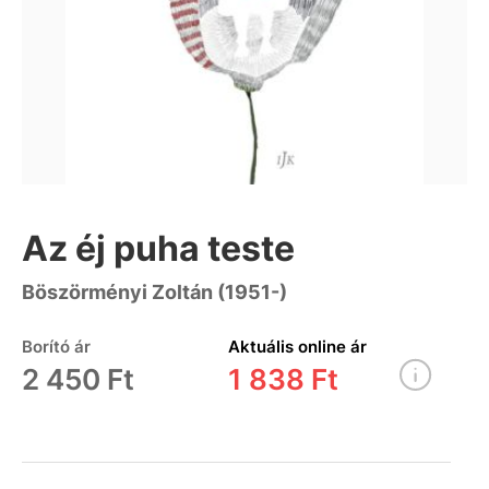
Az éj puha teste
Böszörményi Zoltán (1951-)
Borító ár
Aktuális online ár
2 450 Ft
1 838 Ft