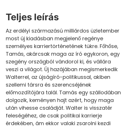
Teljes leírás
Az erdélyi származású milliárdos üzletember
most új kiadásban megjelenő regénye
személyes karriertörténetének tükre. Főhőse,
Tamás, akárcsak maga az író egykoron, egy
szegény országból vándorol ki, és vállára
veszi a világot. Új hazájában megismerkedik
Walterrel, az újságíró-politikussal, akiben
szellemi társra és szerencséjének
előmozdítójára talál. Tamás egy szállodában
dolgozik, keményen hajt azért, hogy maga
után vihesse családját. Walter is visszatér
feleségéhez, de csak politikai karrierje
érdekében, ám ekkor valaki zsarolni kezdi