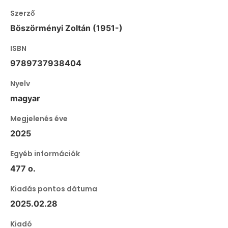
Szerző
Böszörményi Zoltán (1951-)
ISBN
9789737938404
Nyelv
magyar
Megjelenés éve
2025
Egyéb információk
477 o.
Kiadás pontos dátuma
2025.02.28
Kiadó