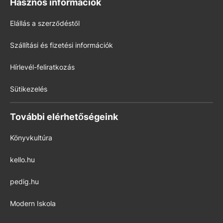
Hasznos információk
Elállás a szerződéstől
Szállítási és fizetési információk
Hírlevél-feliratkozás
Sütikezelés
További elérhetőségeink
Könyvkultúra
kello.hu
pedig.hu
Modern Iskola