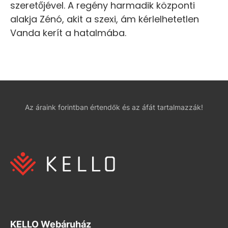
szeretőjével. A regény harmadik központi
alakja Zénó, akit a szexi, ám kérlelhetetlen
Vanda kerít a hatalmába.
Az áraink forintban értendők és az áfát tartalmazzák!
KELLO Webáruház