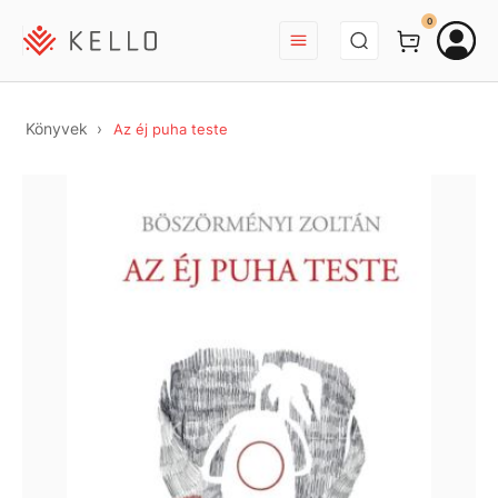
BEJELENTKEZÉS
0
Könyvek
Az éj puha teste