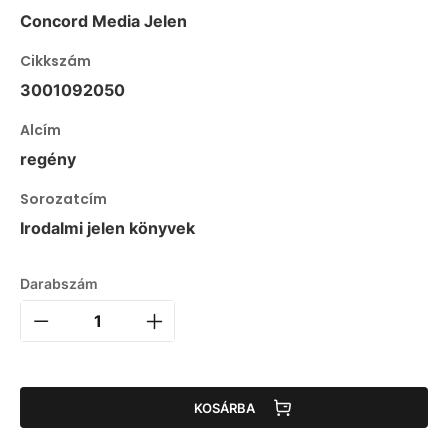
Concord Media Jelen
Cikkszám
3001092050
Alcím
regény
Sorozatcím
Irodalmi jelen könyvek
Darabszám
KOSÁRBA