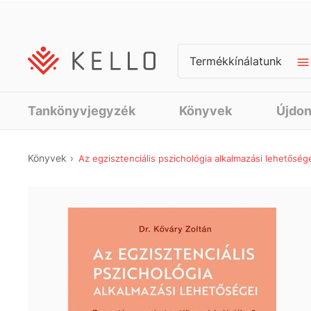
Termékkínálatunk
Tankönyvjegyzék
Könyvek
Újdo
Könyvek
Az egzisztenciális pszichológia alkalmazási lehetősége