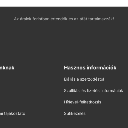
Az áraink forintban értendők és az áfát tartalmazzák!
inknak
Hasznos információk
Elállás a szerződéstől
Szállítási és fizetési információk
Hírlevél-feliratkozás
i tájékoztató
Sütikezelés