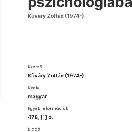
pszichológiába 
Kőváry Zoltán (1974-)
Szerző
Kőváry Zoltán (1974-)
Nyelv
magyar
Egyéb információk
478, [1] o.
Kiadó