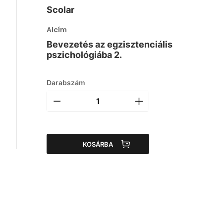
Scolar
Alcím
Bevezetés az egzisztenciális
pszichológiába 2.
Darabszám
KOSÁRBA