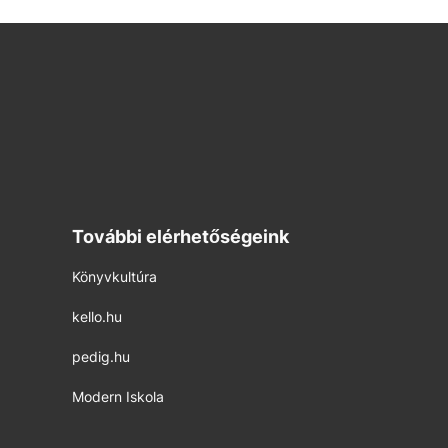
További elérhetőségeink
Könyvkultúra
kello.hu
pedig.hu
Modern Iskola