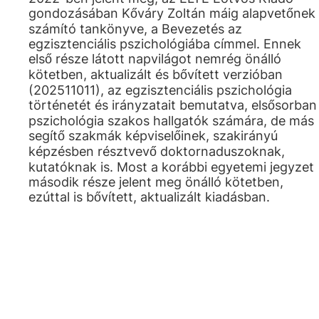
gondozásában Kőváry Zoltán máig alapvetőnek
számító tankönyve, a Bevezetés az
egzisztenciális pszichológiába címmel. Ennek
első része látott napvilágot nemrég önálló
kötetben, aktualizált és bővített verzióban
(202511011), az egzisztenciális pszichológia
történetét és irányzatait bemutatva, elsősorban
pszichológia szakos hallgatók számára, de más
segítő szakmák képviselőinek, szakirányú
képzésben résztvevő doktornaduszoknak,
kutatóknak is. Most a korábbi egyetemi jegyzet
második része jelent meg önálló kötetben,
ezúttal is bővített, aktualizált kiadásban.