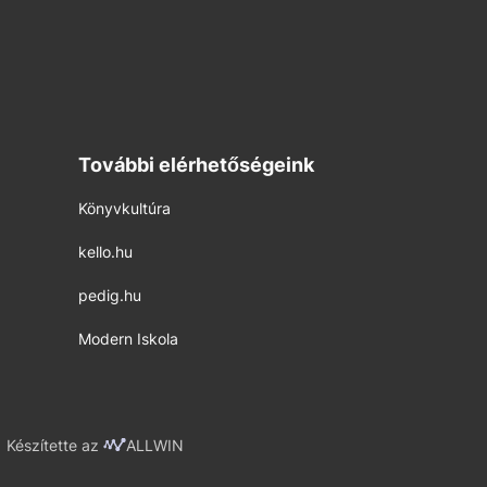
További elérhetőségeink
Könyvkultúra
kello.hu
pedig.hu
Modern Iskola
Készítette az
ALLWIN