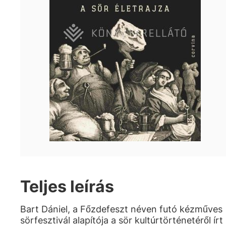
Teljes leírás
Bart Dániel, a Főzdefeszt néven futó kézműves
sörfesztivál alapítója a sör kultúrtörténetéről írt