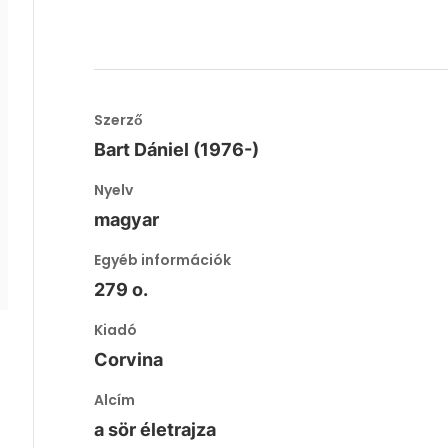
Szerző
Bart Dániel (1976-)
Nyelv
magyar
Egyéb információk
279 o.
Kiadó
Corvina
Alcím
a sör életrajza