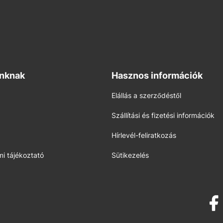
inknak
Hasznos információk
Elállás a szerződéstől
Szállítási és fizetési információk
Hírlevél-feliratkozás
i tájékoztató
Sütikezelés