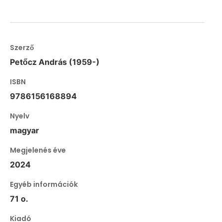
Szerző
Petőcz András (1959-)
ISBN
9786156168894
Nyelv
magyar
Megjelenés éve
2024
Egyéb információk
71 o.
Kiadó