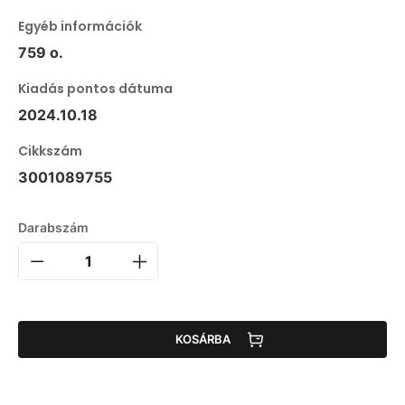
Egyéb információk
759 o.
Kiadás pontos dátuma
2024.10.18
Cikkszám
3001089755
Darabszám
KOSÁRBA