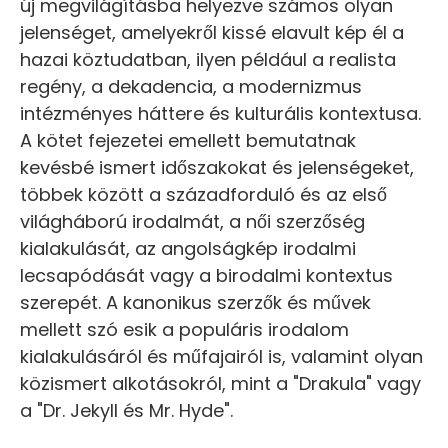
új megvilágításba helyezve számos olyan
jelenséget, amelyekről kissé elavult kép él a
hazai köztudatban, ilyen például a realista
regény, a dekadencia, a modernizmus
intézményes háttere és kulturális kontextusa.
A kötet fejezetei emellett bemutatnak
kevésbé ismert időszakokat és jelenségeket,
többek között a századforduló és az első
világháború irodalmát, a női szerzőség
kialakulását, az angolságkép irodalmi
lecsapódását vagy a birodalmi kontextus
szerepét. A kanonikus szerzők és művek
mellett szó esik a populáris irodalom
kialakulásáról és műfajairól is, valamint olyan
közismert alkotásokról, mint a "Drakula" vagy
a "Dr. Jekyll és Mr. Hyde".