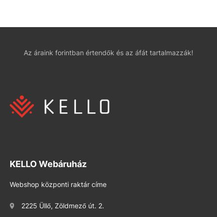
Az áraink forintban értendők és az áfát tartalmazzák!
KELLO Webáruház
Webshop központi raktár címe
2225 Üllő, Zöldmező út. 2.