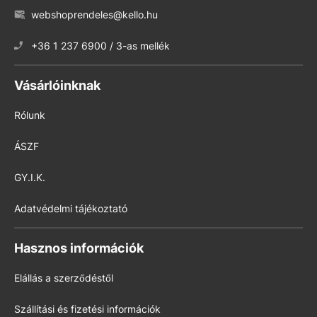
webshoprendeles@kello.hu
+36 1 237 6900 / 3-as mellék
Vásárlóinknak
Rólunk
ÁSZF
GY.I.K.
Adatvédelmi tájékoztató
Hasznos információk
Elállás a szerződéstől
Szállítási és fizetési információk