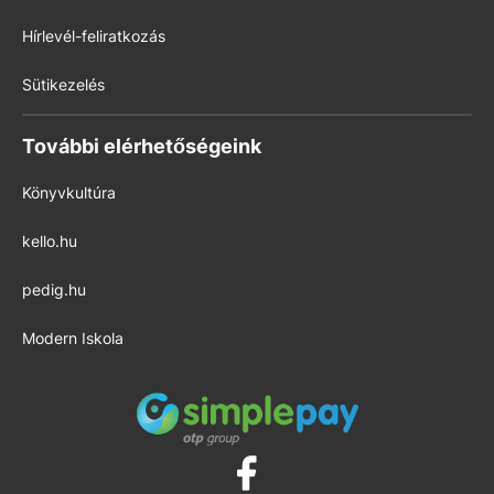
Hírlevél-feliratkozás
Sütikezelés
További elérhetőségeink
Könyvkultúra
kello.hu
pedig.hu
Modern Iskola