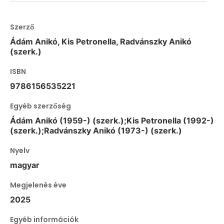
Szerző
Ádám Anikó, Kis Petronella, Radvánszky Anikó
(szerk.)
ISBN
9786156535221
Egyéb szerzőség
Ádám Anikó (1959-) (szerk.);Kis Petronella (1992-)
(szerk.);Radvánszky Anikó (1973-) (szerk.)
Nyelv
magyar
Megjelenés éve
2025
Egyéb információk