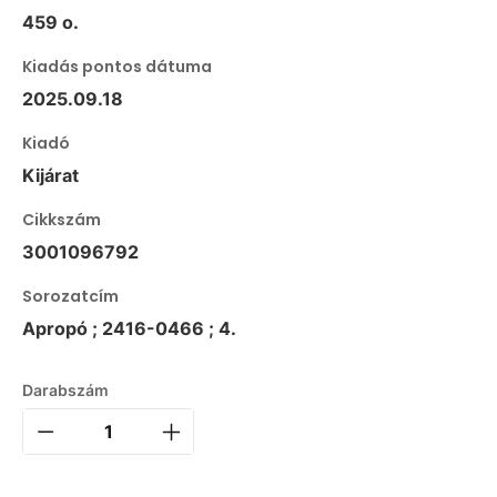
459 o.
Kiadás pontos dátuma
2025.09.18
Kiadó
Kijárat
Cikkszám
3001096792
Sorozatcím
Apropó ; 2416-0466 ; 4.
Darabszám