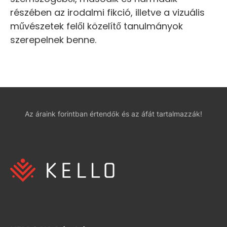
részében az irodalmi fikció, illetve a vizuális
művészetek felől közelítő tanulmányok
szerepelnek benne.
Az áraink forintban értendők és az áfát tartalmazzák!