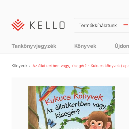
Termékkínálatunk
Tankönyvjegyzék
Könyvek
Újdo
Könyvek
Az állatkertben vagy, kisegér? - Kukucs könyvek (lap