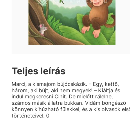
Teljes leírás
Marci, a kismajom bújócskázik. – Egy, kettő,
három, aki bújt, aki nem megyek! – Kiáltja és
indul megkeresni Cinit. De mielőtt rálelne,
számos másik állatra bukkan. Vidám böngésző
könnyen kihúzható fülekkel, és a kis olvasók els
történeteivel. 0