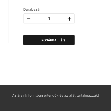
Darabszám
KOSÁRBA
Az áraink forintban értendők és az áfát tartalmazzák!