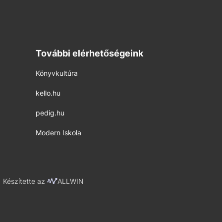
További elérhetőségeink
Könyvkultúra
kello.hu
pedig.hu
Modern Iskola
Készítette az
ALLWIN