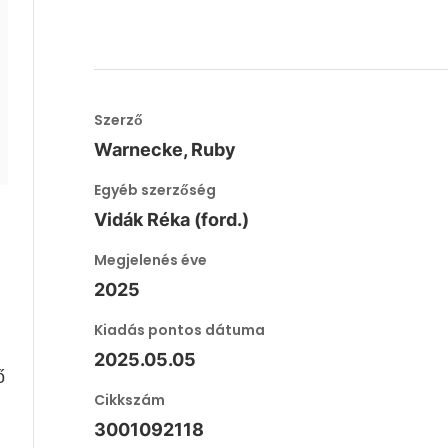
Szerző
Warnecke, Ruby
Egyéb szerzőség
Vidák Réka (ford.)
Megjelenés éve
2025
Kiadás pontos dátuma
2025.05.05
ő
Cikkszám
3001092118