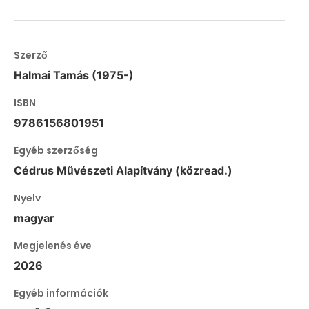
Szerző
Halmai Tamás (1975-)
ISBN
9786156801951
Egyéb szerzőség
Cédrus Művészeti Alapítvány (közread.)
Nyelv
magyar
Megjelenés éve
2026
Egyéb információk