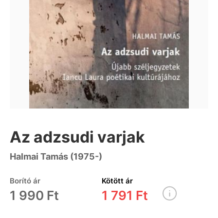
Az adzsudi varjak
Halmai Tamás (1975-)
Borító ár
Kötött ár
1 990 Ft
1 791 Ft