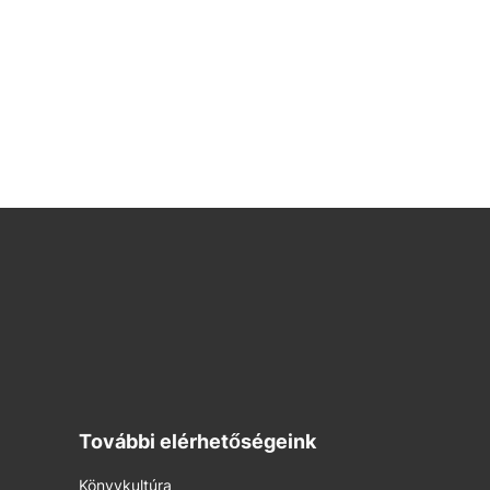
További elérhetőségeink
Könyvkultúra