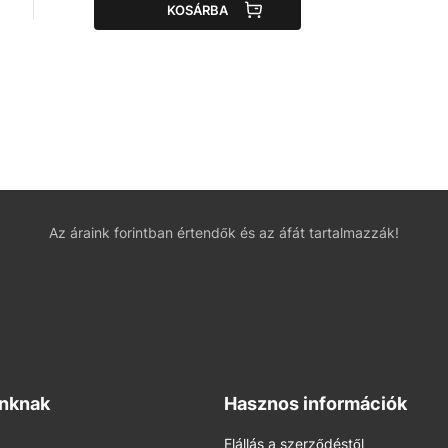
KOSÁRBA
Az áraink forintban értendők és az áfát tartalmazzák!
inknak
Hasznos információk
Elállás a szerződéstől