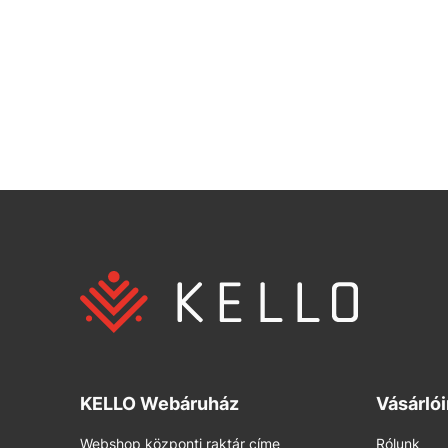
KELLO Webáruház
Vásárló
Webshop központi raktár címe
Rólunk