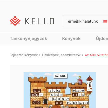
Termékkínálatunk
Tankönyvjegyzék
Könyvek
Újdo
Fejlesztő könyvek
Hívóképek, szemléltetők
Az ABC oktatót