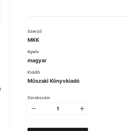
Szerző
MKK
Nyelv
magyar
Kiadó
Műszaki Könyvkiadó
n
Darabszám