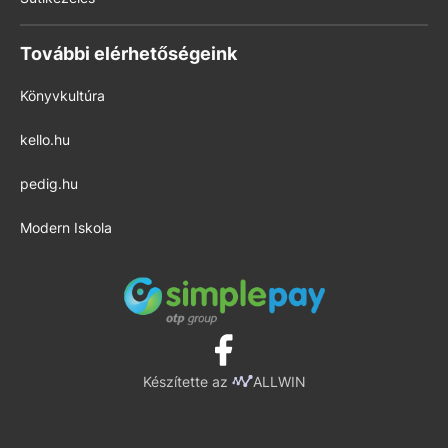
További elérhetőségeink
Könyvkultúra
kello.hu
pedig.hu
Modern Iskola
Készítette az
ALLWIN