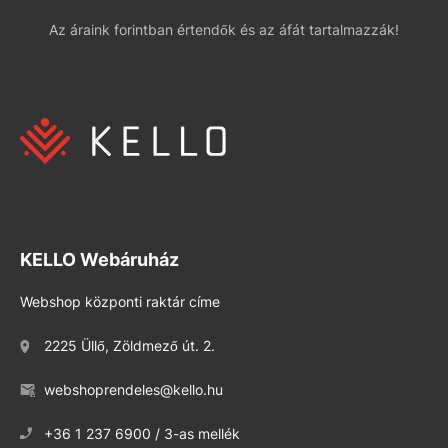
Az áraink forintban értendők és az áfát tartalmazzák!
KELLO Webáruház
Webshop központi raktár címe
2225 Üllő, Zöldmező út. 2.
webshoprendeles@kello.hu
+36 1 237 6900 / 3-as mellék