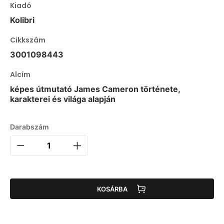
Kiadó
Kolibri
Cikkszám
3001098443
Alcím
képes útmutató James Cameron története,
karakterei és világa alapján
Darabszám
KOSÁRBA