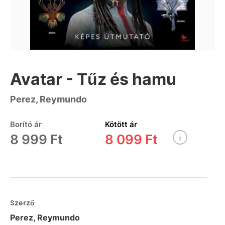
Avatar - Tűz és hamu
Perez, Reymundo
Borító ár
Kötött ár
8 999 Ft
8 099 Ft
Szerző
Perez, Reymundo