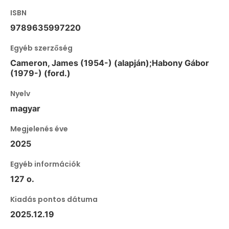
ISBN
9789635997220
Egyéb szerzőség
Cameron, James (1954-) (alapján);Habony Gábor
(1979-) (ford.)
Nyelv
magyar
Megjelenés éve
2025
Egyéb információk
127 o.
Kiadás pontos dátuma
2025.12.19