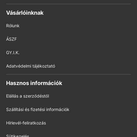
Vásárlóinknak
Rólunk
ÁSZF
GY.I.K.
Adatvédelmi tájékoztató
Hasznos információk
Elállás a szerződéstől
Szállítási és fizetési információk
Hírlevél-feliratkozás
Sütikezelés