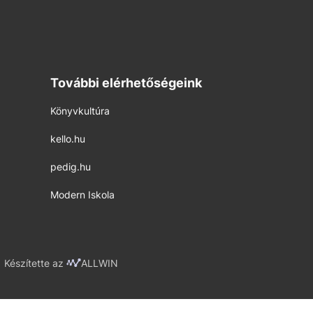
További elérhetőségeink
Könyvkultúra
kello.hu
pedig.hu
Modern Iskola
Készítette az
ALLWIN