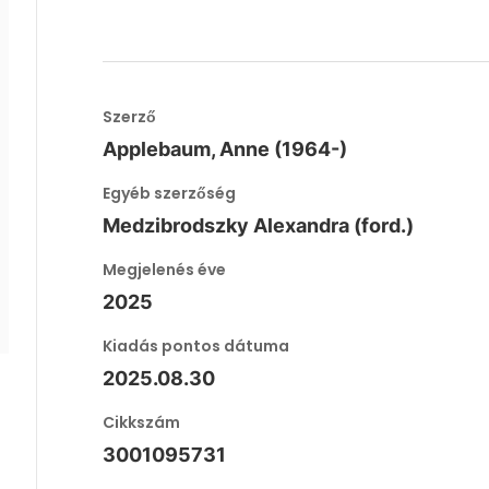
Szerző
Applebaum, Anne (1964-)
Egyéb szerzőség
Medzibrodszky Alexandra (ford.)
Megjelenés éve
2025
Kiadás pontos dátuma
2025.08.30
Cikkszám
3001095731