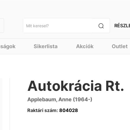
RÉSZL
nságok
Sikerlista
Akciók
Outlet
Autokrácia Rt.
Applebaum, Anne (1964-)
Raktári szám:
804028