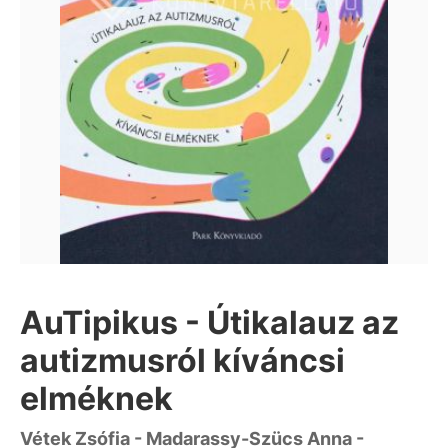
AuTipikus - Útikalauz az
autizmusról kíváncsi
elméknek
Vétek Zsófia - Madarassy-Szücs Anna -