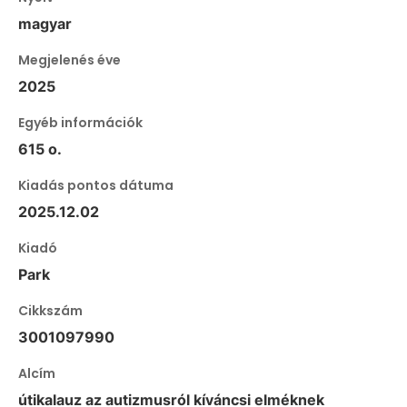
magyar
Megjelenés éve
2025
Egyéb információk
615 o.
Kiadás pontos dátuma
2025.12.02
Kiadó
Park
Cikkszám
3001097990
Alcím
útikalauz az autizmusról kíváncsi elméknek