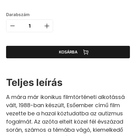
Darabszám
KOSÁRBA
Teljes leírás
A mára már ikonikus filmtörténeti alkotássá
vált, 1988-ban készült, Esőember című film
vezette be a hazai köztudatba az autizmus
fogalmát. Az azóta eltelt közel fél évszázad
során, számos a témába vágó, kiemelkedő