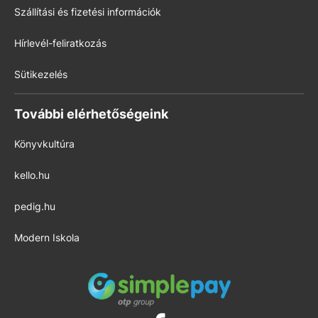
Szállítási és fizetési információk
Hírlevél-feliratkozás
Sütikezelés
További elérhetőségeink
Könyvkultúra
kello.hu
pedig.hu
Modern Iskola