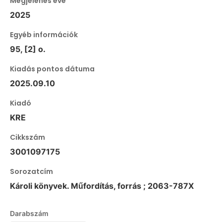
Megjelenés éve
2025
Egyéb információk
95, [2] o.
Kiadás pontos dátuma
2025.09.10
Kiadó
KRE
Cikkszám
3001097175
Sorozatcím
Károli könyvek. Műfordítás, forrás ; 2063-787X
Darabszám