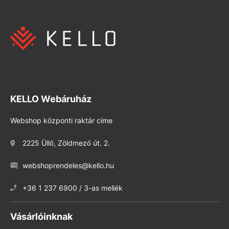
KELLO Webáruház
Webshop központi raktár címe
2225 Üllő, Zöldmező út. 2.
webshoprendeles@kello.hu
+36 1 237 6900 / 3-as mellék
Vásárlóinknak