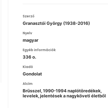
Szerző
Granasztói György (1938-2016)
Nyelv
magyar
Egyéb információk
336 o.
Kiadó
Gondolat
Alcím
Brüsszel, 1990-1994 naplótöredékek,
levelek, jelentések a nagyköveti életből