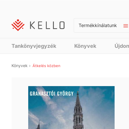
Termékkínálatunk
Tankönyvjegyzék
Könyvek
Újdo
Könyvek
Átkelés közben