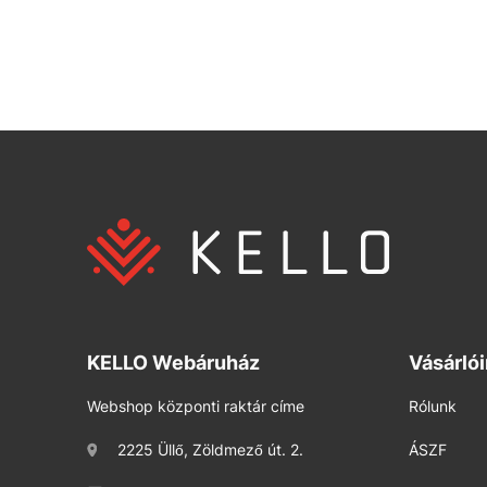
KELLO Webáruház
Vásárló
Webshop központi raktár címe
Rólunk
2225 Üllő, Zöldmező út. 2.
ÁSZF