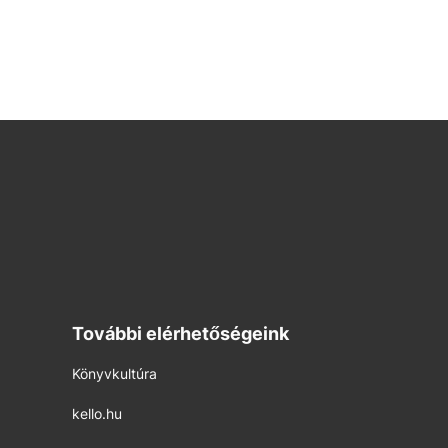
További elérhetőségeink
Könyvkultúra
kello.hu