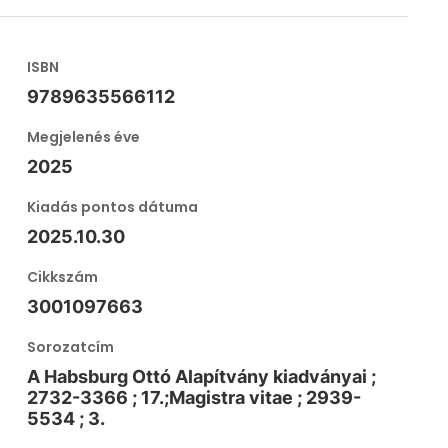
ISBN
9789635566112
Megjelenés éve
2025
Kiadás pontos dátuma
2025.10.30
Cikkszám
3001097663
Sorozatcím
A Habsburg Ottó Alapítvány kiadványai ;
2732-3366 ; 17.;Magistra vitae ; 2939-
5534 ; 3.