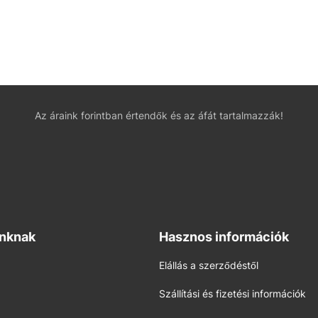
Az áraink forintban értendők és az áfát tartalmazzák!
inknak
Hasznos információk
Elállás a szerződéstől
Szállítási és fizetési információk