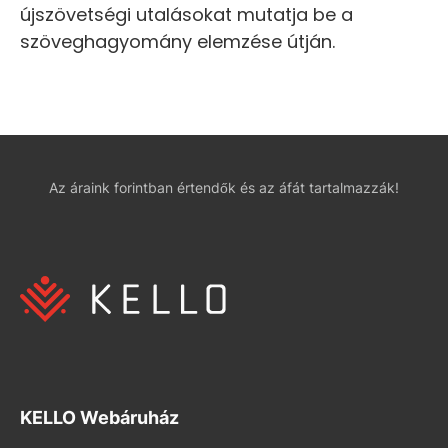
újszövetségi utalásokat mutatja be a
szöveghagyomány elemzése útján.
Az áraink forintban értendők és az áfát tartalmazzák!
KELLO Webáruház