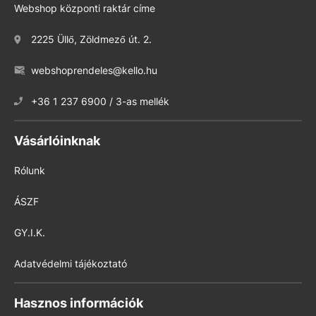
Webshop központi raktár címe
2225 Üllő, Zöldmező út. 2.
webshoprendeles@kello.hu
+36 1 237 6900 / 3-as mellék
Vásárlóinknak
Rólunk
ÁSZF
GY.I.K.
Adatvédelmi tájékoztató
Hasznos információk