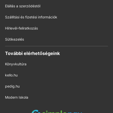
Elállás a szerződéstől
Szállítási és fizetési információk
Hírlevél-feliratkozás
Sütikezelés
További elérhetőségeink
Könyvkultúra
kello.hu
pedig.hu
Modern Iskola