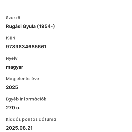
Szerző
Rugási Gyula (1954-)
ISBN
9789634685661
Nyelv
magyar
Megjelenés éve
2025
Egyéb információk
270 o.
Kiadás pontos dátuma
2025.08.21