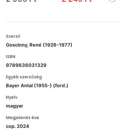
Szerző
Goscinny, René (1926-1977)
ISBN
9789636031329
Egyéb szerzőség
Bayer Antal (1955-) (ford.)
Nyelv
magyar
Megjelenés éve
cop. 2024