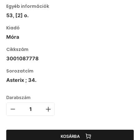
Egyéb információk
53, [2] o.
Kiadó
Móra
Cikkszám
3001087778
Sorozatcím
Asterix ; 34.
Darabszám
KOSÁRBA