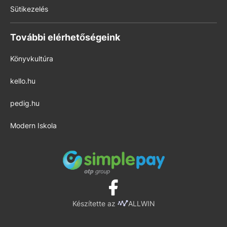
Sütikezelés
További elérhetőségeink
Könyvkultúra
kello.hu
pedig.hu
Modern Iskola
Készítette az
ALLWIN