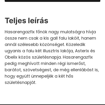
Teljes leírás
Hasarengazfix főnök nagy mulatságra hívja
össze nem csak a kis gall falu lakóit, hanem
annál szélesebb közönséget. Közeledik
ugyanis a falu két illusztris lakója, Asterix és
Obelix közös születésnapja. Hasarengazfix
pedig meghívott minden régi ismerőst,
barátot, szövetségest, de még ellenlábást is,
hogy együtt ünnepeljék a két hős
születésnapját.