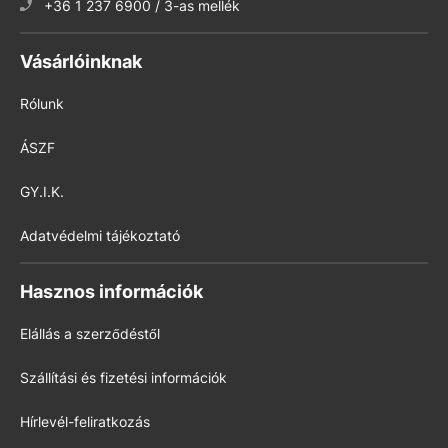
+36 1 237 6900 / 3-as mellék
Vásárlóinknak
Rólunk
ÁSZF
GY.I.K.
Adatvédelmi tájékoztató
Hasznos információk
Elállás a szerződéstől
Szállítási és fizetési információk
Hírlevél-feliratkozás