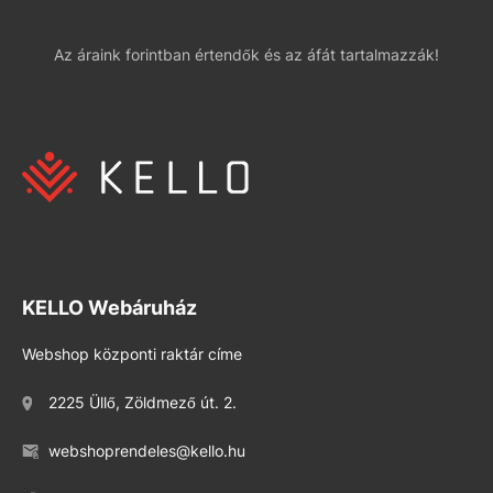
Az áraink forintban értendők és az áfát tartalmazzák!
KELLO Webáruház
Webshop központi raktár címe
2225 Üllő, Zöldmező út. 2.
webshoprendeles@kello.hu