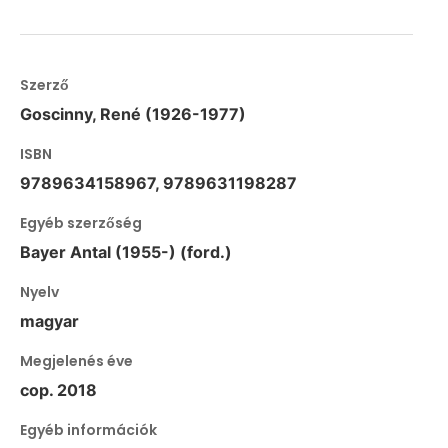
Szerző
Goscinny, René (1926-1977)
ISBN
9789634158967, 9789631198287
Egyéb szerzőség
Bayer Antal (1955-) (ford.)
Nyelv
magyar
Megjelenés éve
cop. 2018
Egyéb információk