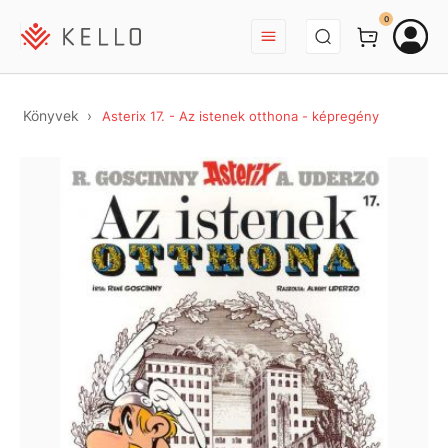
BEJELENTKEZÉS
0
Könyvek
Asterix 17. - Az istenek otthona - képregény