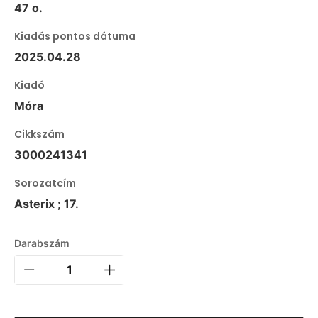
47 o.
Kiadás pontos dátuma
2025.04.28
Kiadó
Móra
Cikkszám
3000241341
Sorozatcím
Asterix ; 17.
Darabszám