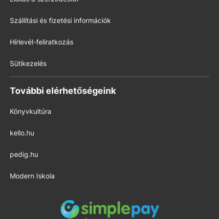
Szállítási és fizetési információk
Hírlevél-feliratkozás
Sütikezelés
További elérhetőségeink
Könyvkultúra
kello.hu
pedig.hu
Modern Iskola