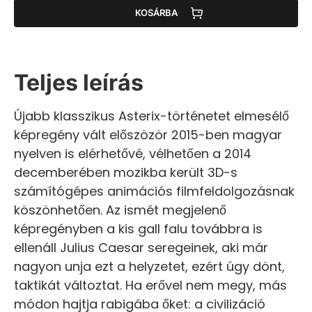
KOSÁRBA
Teljes leírás
Újabb klasszikus Asterix-történetet elmesélő
képregény vált előszözör 2015-ben magyar
nyelven is elérhetővé, vélhetően a 2014
decemberében mozikba került 3D-s
számítógépes animációs filmfeldolgozásnak
köszönhetően. Az ismét megjelenő
képregényben a kis gall falu továbbra is
ellenáll Julius Caesar seregeinek, aki már
nagyon unja ezt a helyzetet, ezért úgy dönt,
taktikát változtat. Ha erővel nem megy, más
módon hajtja rabigába őket: a civilizáció